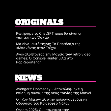
ORIGINALS
Ρωτήσαμε το ChatGPT ποιοι θα είναι οι
νικητές των Όσκαρ
Μα είναι αυτό τέχνη; Το Παράδοξο της
«Μπανάνας στον Τοίχο»
Ανακαλύπτοντας την Μαγεία των retro video
games: Ο Console Hunter μιλά στο
PopReporter.gr
NEWS
Avengers: Doomsday – Αποκαλύφθηκε η
επίσημη σύνοψη της νέας ταινίας της Marvel
Ο Τζον Μπέρνταλ στην πολυαναμενόμενη
Οδύσσεια του Κρίστοφερ Νόλαν
Oscars 2025: Οι υποψηφιότητες