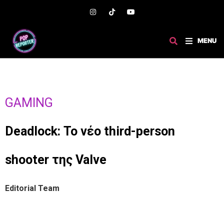
MENU
GAMING
Deadlock: Το νέο third-person
shooter της Valve
Editorial Team