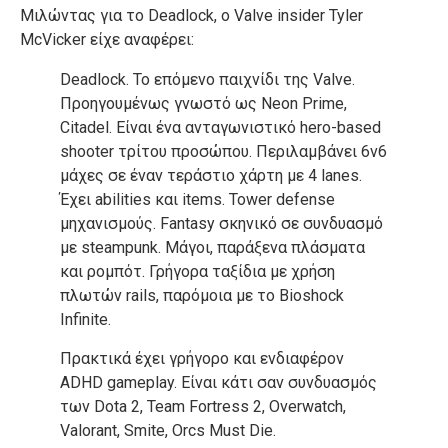
Μιλώντας για το Deadlock, ο Valve insider Tyler
McVicker είχε αναφέρει:
Deadlock. Το επόμενο παιχνίδι της Valve.
Προηγουμένως γνωστό ως Neon Prime,
Citadel. Είναι ένα ανταγωνιστικό hero-based
shooter τρίτου προσώπου. Περιλαμβάνει 6v6
μάχες σε έναν τεράστιο χάρτη με 4 lanes.
Έχει abilities και items. Tower defense
μηχανισμούς. Fantasy σκηνικό σε συνδυασμό
με steampunk. Μάγοι, παράξενα πλάσματα
και ρομπότ. Γρήγορα ταξίδια με χρήση
πλωτών rails, παρόμοια με το Bioshock
Infinite.
Πρακτικά έχει γρήγορο και ενδιαφέρον
ADHD gameplay. Είναι κάτι σαν συνδυασμός
των Dota 2, Team Fortress 2, Overwatch,
Valorant, Smite, Orcs Must Die.