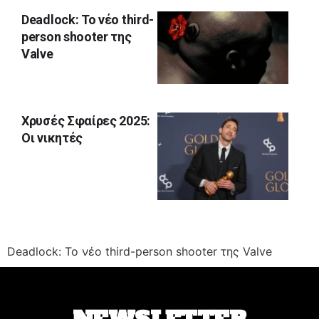
Deadlock: Το νέο third-
person shooter της
Valve
Χρυσές Σφαίρες 2025:
Οι νικητές
Deadlock: Το νέο third-person shooter της Valve