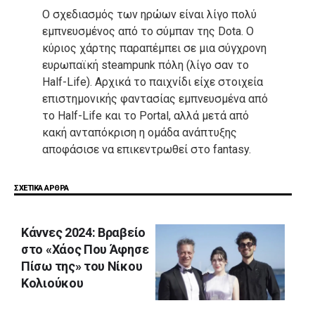
Ο σχεδιασμός των ηρώων είναι λίγο πολύ
εμπνευσμένος από το σύμπαν της Dota. Ο
κύριος χάρτης παραπέμπει σε μια σύγχρονη
ευρωπαϊκή steampunk πόλη (λίγο σαν το
Half-Life). Αρχικά το παιχνίδι είχε στοιχεία
επιστημονικής φαντασίας εμπνευσμένα από
το Half-Life και το Portal, αλλά μετά από
κακή ανταπόκριση η ομάδα ανάπτυξης
αποφάσισε να επικεντρωθεί στο fantasy.
ΣΧΕΤΙΚΑ ΑΡΘΡΑ
Κάννες 2024: Βραβείο
στο «Χάος Που Άφησε
Πίσω της» του Νίκου
Κολιούκου