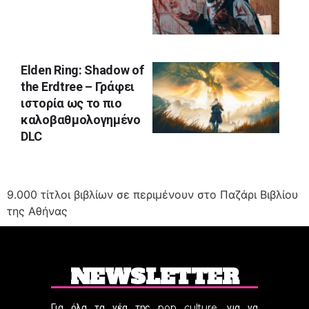
Elden Ring: Shadow of
the Erdtree – Γράφει
ιστορία ως το πιο
καλοβαθμολογημένο
DLC
9.000 τίτλοι βιβλίων σε περιμένουν στο Παζάρι Βιβλίου
της Αθήνας
NEWSLETTER
Για όλα τα νέα της pop culture, για να