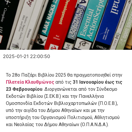
2025-01-21 22:00:50
Το 28ο Παζάρι Βιβλίου 2025 θα πραγματοποιηθεί στην
Πλατεία Κλαυθμώνος
από τις
31 Ιανουαρίου έως τις
23 Φεβρουαρίου
. Διοργανώνεται από τον Σύνδεσμο
Εκδοτών Βιβλίου (Σ.ΕΚ.Β.) και την Πανελλήνια
Ομοσπονδία Εκδοτών Βιβλιοχαρτοπωλών (Π.Ο.Ε.Β.),
υπό την αιγίδα του Δήμου Αθηναίων και με την
υποστήριξη του Οργανισμού Πολιτισμού, Αθλητισμού
και Νεολαίας του Δήμου Αθηναίων (Ο.Π.Α.Ν.Δ.Α.).