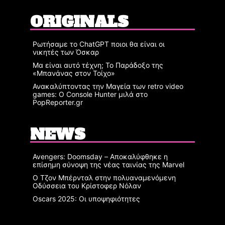
ORIGINALS
Ρωτήσαμε το ChatGPT ποιοι θα είναι οι
νικητές των Όσκαρ
Μα είναι αυτό τέχνη; Το Παράδοξο της
«Μπανάνας στον Τοίχο»
Ανακαλύπτοντας την Μαγεία των retro video
games: Ο Console Hunter μιλά στο
PopReporter.gr
NEWS
Avengers: Doomsday – Αποκαλύφθηκε η
επίσημη σύνοψη της νέας ταινίας της Marvel
Ο Τζον Μπέρνταλ στην πολυαναμενόμενη
Οδύσσεια του Κρίστοφερ Νόλαν
Oscars 2025: Οι υποψηφιότητες