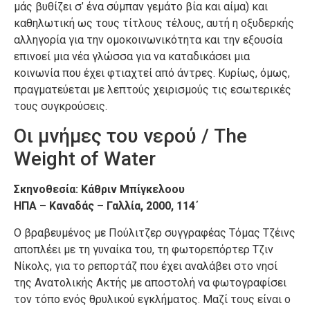
μάς βυθίζει σ’ ένα σύμπαν γεμάτο βία και αίμα) και
καθηλωτική ως τους τίτλους τέλους, αυτή η οξυδερκής
αλληγορία για την ομοκοινωνικότητα και την εξουσία
επινοεί μια νέα γλώσσα για να καταδικάσει μια
κοινωνία που έχει φτιαχτεί από άντρες. Κυρίως, όμως,
πραγματεύεται με λεπτούς χειρισμούς τις εσωτερικές
τους συγκρούσεις.
Οι μνήμες του νερού / The
Weight of Water
Σκηνοθεσία: Κάθριν Μπίγκελοου
ΗΠΑ – Καναδάς – Γαλλία, 2000, 114΄
Ο βραβευμένος με Πούλιτζερ συγγραφέας Τόμας Τζέινς
αποπλέει με τη γυναίκα του, τη φωτορεπόρτερ Τζιν
Νίκολς, για το ρεπορτάζ που έχει αναλάβει στο νησί
της Ανατολικής Ακτής με αποστολή να φωτογραφίσει
τον τόπο ενός θρυλικού εγκλήματος. Μαζί τους είναι ο