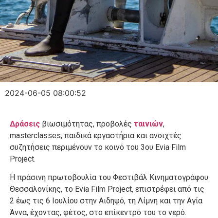
2024-06-05 08:00:52
Δράσεις
βιωσιμότητας, προβολές
ταινιών
,
masterclasses, παιδικά εργαστήρια και ανοιχτές
συζητήσεις περιμένουν το κοινό του 3ου Evia Film
Project.
Η πράσινη πρωτοβουλία του Φεστιβάλ Κινηματογράφου
Θεσσαλονίκης, το Evia Film Project, επιστρέφει από τις
2 έως τις 6 Ιουλίου στην Αιδηψό, τη Λίμνη και την Αγία
Άννα, έχοντας, φέτος, στο επίκεντρό του το νερό.