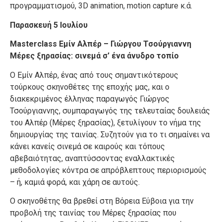
προγραμματισμού, 3D animation, motion capture κ.ά.
Παρασκευή 5 Ιουλίου
Masterclass Εμίν Αλπέρ – Γιώργου Τσούργιαννη
Μέρες ξηρασίας: σινεμά σ’ ένα άνυδρο τοπίο
Ο Εμίν Αλπέρ, ένας από τους σημαντικότερους
τούρκους σκηνοθέτες της εποχής μας, και ο
διακεκριμένος έλληνας παραγωγός Γιώργος
Τσούργιαννης, συμπαραγωγός της τελευταίας δουλειάς
του Αλπέρ (Μέρες ξηρασίας), ξετυλίγουν το νήμα της
δημιουργίας της ταινίας. Συζητούν για το τι σημαίνει να
κάνει κανείς σινεμά σε καιρούς και τόπους
αβεβαιότητας, αναπτύσσοντας εναλλακτικές
μεθοδολογίες κόντρα σε απρόβλεπτους περιορισμούς
– ή, καμιά φορά, και χάρη σε αυτούς.
Ο σκηνοθέτης θα βρεθεί στη Βόρεια Εύβοια για την
προβολή της ταινίας του Μέρες ξηρασίας που