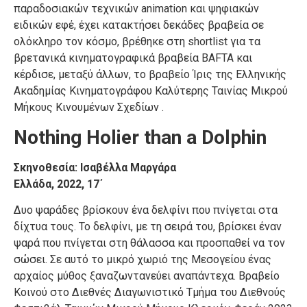
παραδοσιακών τεχνικών animation και ψηφιακών
ειδικών εφέ, έχει κατακτήσει δεκάδες βραβεία σε
ολόκληρο τον κόσμο, βρέθηκε στη shortlist για τα
βρετανικά κινηματογραφικά βραβεία BAFTA και
κέρδισε, μεταξύ άλλων, το βραβείο Ίρις της Ελληνικής
Ακαδημίας Κινηματογράφου Καλύτερης Ταινίας Μικρού
Μήκους Κινουμένων Σχεδίων .
Nothing Holier than a Dolphin
Σκηνοθεσία: Ισαβέλλα Μαργάρα
Ελλάδα, 2022, 17΄
Δυο ψαράδες βρίσκουν ένα δελφίνι που πνίγεται στα
δίχτυα τους. Το δελφίνι, με τη σειρά του, βρίσκει έναν
ψαρά που πνίγεται στη θάλασσα και προσπαθεί να τον
σώσει. Σε αυτό το μικρό χωριό της Μεσογείου ένας
αρχαίος μύθος ξαναζωντανεύει αναπάντεχα. Βραβείο
Κοινού στο Διεθνές Διαγωνιστικό Τμήμα του Διεθνούς