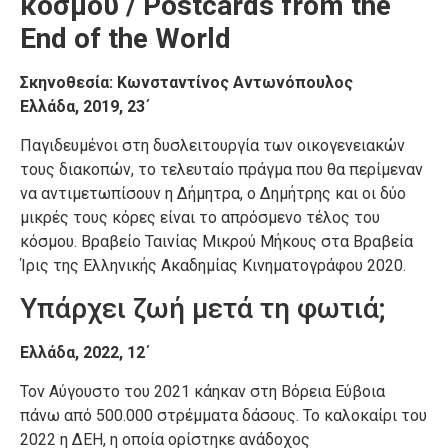
κόσμου / Postcards from the
End of the World
Σκηνοθεσία: Κωνσταντίνος Αντωνόπουλος
Ελλάδα, 2019, 23΄
Παγιδευμένοι στη δυσλειτουργία των οικογενειακών
τους διακοπών, το τελευταίο πράγμα που θα περίμεναν
να αντιμετωπίσουν η Δήμητρα, ο Δημήτρης και οι δύο
μικρές τους κόρες είναι το απρόσμενο τέλος του
κόσμου. Βραβείο Ταινίας Μικρού Μήκους στα Βραβεία
Ίρις της Ελληνικής Ακαδημίας Κινηματογράφου 2020.
Υπάρχει ζωή μετά τη φωτιά;
Ελλάδα, 2022, 12΄
Τον Αύγουστο του 2021 κάηκαν στη Βόρεια Εύβοια
πάνω από 500.000 στρέμματα δάσους. Το καλοκαίρι του
2022 η ΔΕΗ, η οποία ορίστηκε ανάδοχος