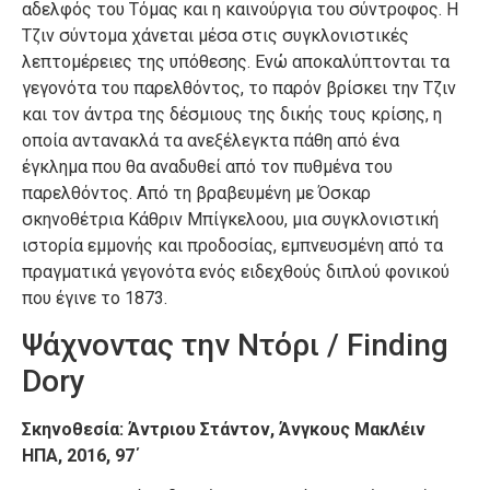
αδελφός του Τόμας και η καινούργια του σύντροφος. Η
Τζιν σύντομα χάνεται μέσα στις συγκλονιστικές
λεπτομέρειες της υπόθεσης. Ενώ αποκαλύπτονται τα
γεγονότα του παρελθόντος, το παρόν βρίσκει την Τζιν
και τον άντρα της δέσμιους της δικής τους κρίσης, η
οποία αντανακλά τα ανεξέλεγκτα πάθη από ένα
έγκλημα που θα αναδυθεί από τον πυθμένα του
παρελθόντος. Από τη βραβευμένη με Όσκαρ
σκηνοθέτρια Κάθριν Μπίγκελοου, μια συγκλονιστική
ιστορία εμμονής και προδοσίας, εμπνευσμένη από τα
πραγματικά γεγονότα ενός ειδεχθούς διπλού φονικού
που έγινε το 1873.
Ψάχνοντας την Ντόρι / Finding
Dory
Σκηνοθεσία: Άντριου Στάντον, Άνγκους ΜακΛέιν
ΗΠΑ, 2016, 97΄