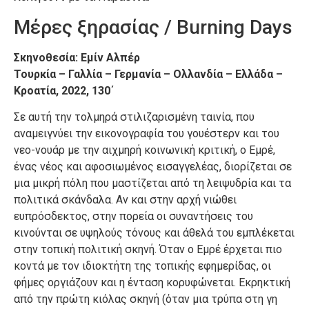
Μέρες ξηρασίας / Burning Days
Σκηνοθεσία: Εμίν Αλπέρ
Τουρκία – Γαλλία – Γερμανία – Ολλανδία – Ελλάδα –
Κροατία, 2022, 130΄
Σε αυτή την τολμηρά στιλιζαρισμένη ταινία, που
αναμειγνύει την εικονογραφία του γουέστερν και του
νεο-νουάρ με την αιχμηρή κοινωνική κριτική, ο Εμρέ,
ένας νέος και αφοσιωμένος εισαγγελέας, διορίζεται σε
μια μικρή πόλη που μαστίζεται από τη λειψυδρία και τα
πολιτικά σκάνδαλα. Αν και στην αρχή νιώθει
ευπρόσδεκτος, στην πορεία οι συναντήσεις του
κινούνται σε υψηλούς τόνους και άθελά του εμπλέκεται
στην τοπική πολιτική σκηνή. Όταν ο Εμρέ έρχεται πιο
κοντά με τον ιδιοκτήτη της τοπικής εφημερίδας, οι
φήμες οργιάζουν και η ένταση κορυφώνεται. Εκρηκτική
από την πρώτη κιόλας σκηνή (όταν μια τρύπα στη γη