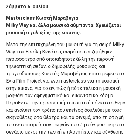
Σάββατο 6 Ιουλίου
Masterclass Κωστή Μαραβέγια
Milky Way και άλλα μουσικά σύμπαντα: Χρειάζεται
μουσική ο γαλαξίας της εικόνας;
Μετά την επιτυχημένη του μουσική για τη σειρά Milky
Way του Βασίλη Κεκάτου, σειρά που συζητήθηκε
περισσότερο από οποιαδήποτε άλλη την περσινή
τηλεοπτική σεζόν, ο δημοφιλής μουσικός και
τραγουδοποιός Κωστής Μαραβέγιας επιστρέφει στο
Evia Film Project για ένα masterclass για τη μουσική
στην εικόνα, για το αν, πώς ή πότε τελικά η μουσική
βοηθάει τον αφηγηματικό και εικονιστικό κόσμο.
Παραθέτει την προσωπική του οπτική πάνω στο θέμα
και αναλύει τον τρόπο που εκείνος δουλεύει με τους
σκηνοθέτες στο θέατρο και το σινεμά, από τη στιγμή
του εντοπισμού των σκηνών που ζητούν μουσική στο
σενάριο μέχρι την τελική επιλογή ήχων και σύνθεσης.