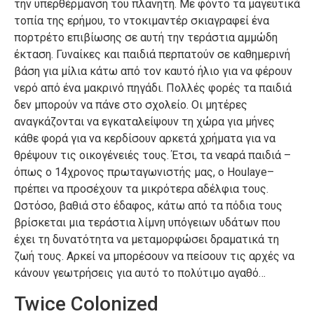
την υπερθέρμανση του πλανήτη. Με φόντο τα μαγευτικά
τοπία της ερήμου, το ντοκιμαντέρ σκιαγραφεί ένα
πορτρέτο επιβίωσης σε αυτή την τεράστια αμμώδη
έκταση. Γυναίκες και παιδιά περπατούν σε καθημερινή
βάση για μίλια κάτω από τον καυτό ήλιο για να φέρουν
νερό από ένα μακρινό πηγάδι. Πολλές φορές τα παιδιά
δεν μπορούν να πάνε στο σχολείο. Οι μητέρες
αναγκάζονται να εγκαταλείψουν τη χώρα για μήνες
κάθε φορά για να κερδίσουν αρκετά χρήματα για να
θρέψουν τις οικογένειές τους. Έτσι, τα νεαρά παιδιά –
όπως ο 14χρονος πρωταγωνιστής μας, ο Houlaye–
πρέπει να προσέχουν τα μικρότερα αδέλφια τους.
Ωστόσο, βαθιά στο έδαφος, κάτω από τα πόδια τους
βρίσκεται μια τεράστια λίμνη υπόγειων υδάτων που
έχει τη δυνατότητα να μεταμορφώσει δραματικά τη
ζωή τους. Αρκεί να μπορέσουν να πείσουν τις αρχές να
κάνουν γεωτρήσεις για αυτό το πολύτιμο αγαθό…
Twice Colonized