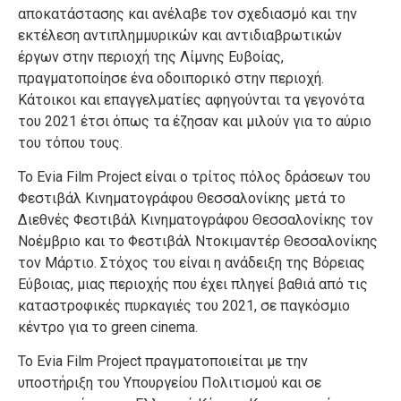
αποκατάστασης και ανέλαβε τον σχεδιασμό και την
εκτέλεση αντιπλημμυρικών και αντιδιαβρωτικών
έργων στην περιοχή της Λίμνης Ευβοίας,
πραγματοποίησε ένα οδοιπορικό στην περιοχή.
Κάτοικοι και επαγγελματίες αφηγούνται τα γεγονότα
του 2021 έτσι όπως τα έζησαν και μιλούν για το αύριο
του τόπου τους.
Το Evia Film Project είναι ο τρίτος πόλος δράσεων του
Φεστιβάλ Κινηματογράφου Θεσσαλονίκης μετά το
Διεθνές Φεστιβάλ Κινηματογράφου Θεσσαλονίκης τον
Νοέμβριο και το Φεστιβάλ Ντοκιμαντέρ Θεσσαλονίκης
τον Μάρτιο. Στόχος του είναι η ανάδειξη της Βόρειας
Εύβοιας, μιας περιοχής που έχει πληγεί βαθιά από τις
καταστροφικές πυρκαγιές του 2021, σε παγκόσμιο
κέντρο για το green cinema.
Το Evia Film Project πραγματοποιείται με την
υποστήριξη του Υπουργείου Πολιτισμού και σε