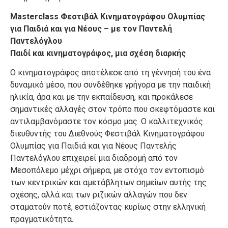
Masterclass Φεστιβάλ Κινηματογράφου Ολυμπίας
για Παιδιά και για Νέους – με τον Παντελή
Παντελόγλου
Παιδί και κινηματογράφος, μια σχέση διαρκής
Ο κινηματογράφος αποτέλεσε από τη γέννησή του ένα
δυναμικό μέσο, που συνδέθηκε γρήγορα με την παιδική
ηλικία, άρα και με την εκπαίδευση, και προκάλεσε
σημαντικές αλλαγές στον τρόπο που σκεφτόμαστε και
αντιλαμβανόμαστε τον κόσμο μας. Ο καλλιτεχνικός
διευθυντής του Διεθνούς Φεστιβάλ Κινηματογράφου
Ολυμπίας για Παιδιά και για Νέους Παντελής
Παντελόγλου επιχειρεί μια διαδρομή από τον
Μεσοπόλεμο μέχρι σήμερα, με στόχο τον εντοπισμό
των κεντρικών και αμετάβλητων σημείων αυτής της
σχέσης, αλλά και των ριζικών αλλαγών που δεν
σταματούν ποτέ, εστιάζοντας κυρίως στην ελληνική
πραγματικότητα.