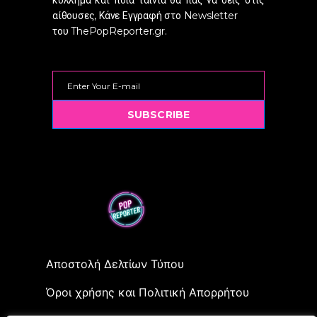
κόλλημα και ποια ταινιά θα πας να δεις στις
αίθουσες, Κάνε Εγγραφή στο Newsletter
του ThePopReporter.gr.
SUBSCRIBE
Αποστολή Δελτίων Τύπου
Όροι χρήσης και Πολιτική Απορρήτου