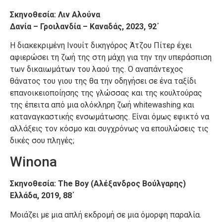
Σκηνοθεσία: Λιν Αλούνα
Δανία – Γροιλανδία – Καναδάς, 2023, 92΄
Η διακεκριμένη Ινουίτ δικηγόρος Άτζου Πίτερ έχει
αφιερώσει τη ζωή της στη μάχη για την την υπεράσπιση
των δικαιωμάτων του λαού της. Ο αναπάντεχος
θάνατος του γιου της θα την οδηγήσει σε ένα ταξίδι
επανοικειοποίησης της γλώσσας και της κουλτούρας
της έπειτα από μια ολόκληρη ζωή whitewashing και
καταναγκαστικής ενσωμάτωσης. Είναι όμως εφικτό να
αλλάξεις τον κόσμο και συγχρόνως να επουλώσεις τις
δικές σου πληγές;
Winona
Σκηνοθεσία: The Boy (Αλέξανδρος Βούλγαρης)
Ελλάδα, 2019, 88΄
Μοιάζει με μια απλή εκδρομή σε μια όμορφη παραλία.