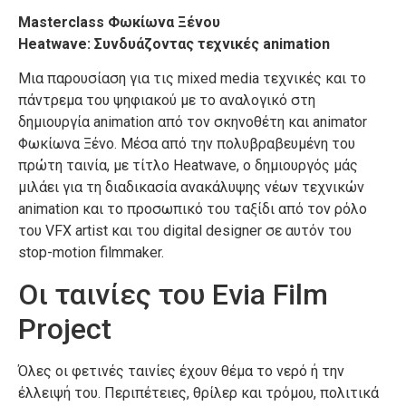
Masterclass Φωκίωνα Ξένου
Heatwave: Συνδυάζοντας τεχνικές animation
Μια παρουσίαση για τις mixed media τεχνικές και το
πάντρεμα του ψηφιακού με το αναλογικό στη
δημιουργία animation από τον σκηνοθέτη και animator
Φωκίωνα Ξένο. Μέσα από την πολυβραβευμένη του
πρώτη ταινία, με τίτλο Heatwave, ο δημιουργός μάς
μιλάει για τη διαδικασία ανακάλυψης νέων τεχνικών
animation και το προσωπικό του ταξίδι από τον ρόλο
του VFX artist και του digital designer σε αυτόν του
stop-motion filmmaker.
Οι ταινίες του Evia Film
Project
Όλες οι φετινές ταινίες έχουν θέμα το νερό ή την
έλλειψή του. Περιπέτειες, θρίλερ και τρόμου, πολιτικά