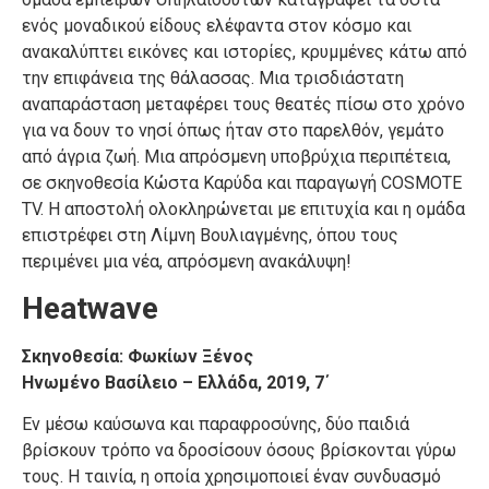
ενός μοναδικού είδους ελέφαντα στον κόσμο και
ανακαλύπτει εικόνες και ιστορίες, κρυμμένες κάτω από
την επιφάνεια της θάλασσας. Μια τρισδιάστατη
αναπαράσταση μεταφέρει τους θεατές πίσω στο χρόνο
για να δουν το νησί όπως ήταν στο παρελθόν, γεμάτο
από άγρια ζωή. Μια απρόσμενη υποβρύχια περιπέτεια,
σε σκηνοθεσία Κώστα Καρύδα και παραγωγή COSMOTE
TV. Η αποστολή ολοκληρώνεται με επιτυχία και η ομάδα
επιστρέφει στη Λίμνη Βουλιαγμένης, όπου τους
περιμένει μια νέα, απρόσμενη ανακάλυψη!
Heatwave
Σκηνοθεσία: Φωκίων Ξένος
Ηνωμένο Βασίλειο – Ελλάδα, 2019, 7΄
Εν μέσω καύσωνα και παραφροσύνης, δύο παιδιά
βρίσκουν τρόπο να δροσίσουν όσους βρίσκονται γύρω
τους. Η ταινία, η οποία χρησιμοποιεί έναν συνδυασμό