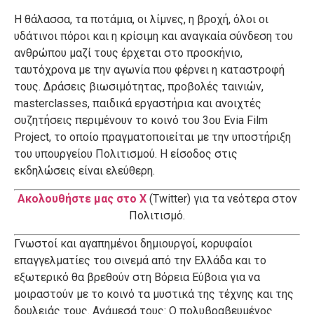
Η θάλασσα, τα ποτάμια, οι λίμνες, η βροχή, όλοι οι
υδάτινοι πόροι και η κρίσιμη και αναγκαία σύνδεση του
ανθρώπου μαζί τους έρχεται στο προσκήνιο,
ταυτόχρονα με την αγωνία που φέρνει η καταστροφή
τους. Δράσεις βιωσιμότητας, προβολές ταινιών,
masterclasses, παιδικά εργαστήρια και ανοιχτές
συζητήσεις περιμένουν το κοινό του 3ου Evia Film
Project, το οποίο πραγματοποιείται με την υποστήριξη
του υπουργείου Πολιτισμού. Η είσοδος στις
εκδηλώσεις είναι ελεύθερη.
Ακολουθήστε μας στο X
(Twitter) για τα νεότερα στον
Πολιτισμό.
Γνωστοί και αγαπημένοι δημιουργοί, κορυφαίοι
επαγγελματίες του σινεμά από την Ελλάδα και το
εξωτερικό θα βρεθούν στη Βόρεια Εύβοια για να
μοιραστούν με το κοινό τα μυστικά της τέχνης και της
δουλειάς τους. Ανάμεσά τους: Ο πολυβραβευμένος