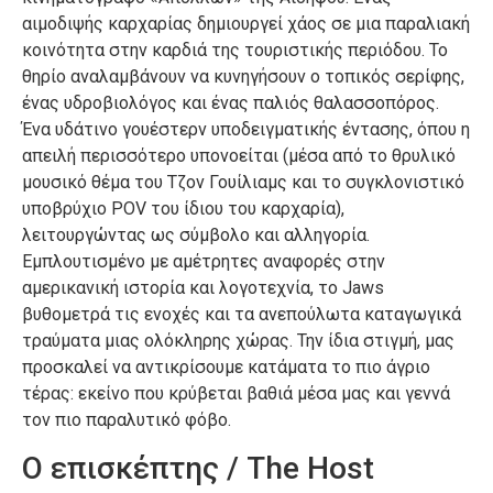
αιμοδιψής καρχαρίας δημιουργεί χάος σε μια παραλιακή
κοινότητα στην καρδιά της τουριστικής περιόδου. Το
θηρίο αναλαμβάνουν να κυνηγήσουν ο τοπικός σερίφης,
ένας υδροβιολόγος και ένας παλιός θαλασσοπόρος.
Ένα υδάτινο γουέστερν υποδειγματικής έντασης, όπου η
απειλή περισσότερο υπονοείται (μέσα από το θρυλικό
μουσικό θέμα του Τζον Γουίλιαμς και το συγκλονιστικό
υποβρύχιο POV του ίδιου του καρχαρία),
λειτουργώντας ως σύμβολο και αλληγορία.
Εμπλουτισμένο με αμέτρητες αναφορές στην
αμερικανική ιστορία και λογοτεχνία, το Jaws
βυθομετρά τις ενοχές και τα ανεπούλωτα καταγωγικά
τραύματα μιας ολόκληρης χώρας. Την ίδια στιγμή, μας
προσκαλεί να αντικρίσουμε κατάματα το πιο άγριο
τέρας: εκείνο που κρύβεται βαθιά μέσα μας και γεννά
τον πιο παραλυτικό φόβο.
Ο επισκέπτης / The Host