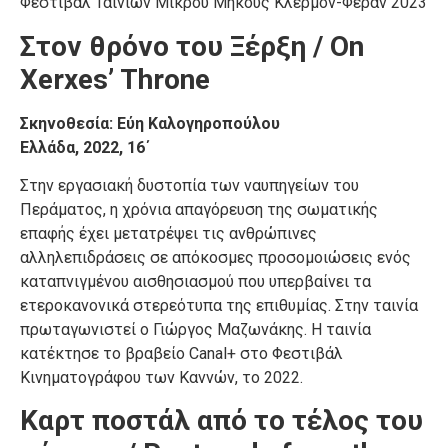
Φεστιβάλ Ταινιών Μικρού Μήκους Κλερμόν-Φεράν 2023
Στον θρόνο του Ξέρξη / On
Xerxes’ Throne
Σκηνοθεσία: Εύη Καλογηροπούλου
Ελλάδα, 2022, 16΄
Στην εργασιακή δυστοπία των ναυπηγείων του
Περάματος, η χρόνια απαγόρευση της σωματικής
επαφής έχει μετατρέψει τις ανθρώπινες
αλληλεπιδράσεις σε απόκοσμες προσομοιώσεις ενός
καταπνιγμένου αισθησιασμού που υπερβαίνει τα
ετεροκανονικά στερεότυπα της επιθυμίας. Στην ταινία
πρωταγωνιστεί ο Γιώργος Μαζωνάκης. Η ταινία
κατέκτησε το βραβείο Canal+ στο Φεστιβάλ
Κινηματογράφου των Καννών, το 2022.
Καρτ ποστάλ από το τέλος του