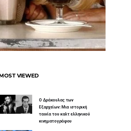
MOST VIEWED
Ο Δράκουλας των
Εξαρχείων: Μια ιστορική
ταινία του καλτ ελληνικού
κινηματογράφου