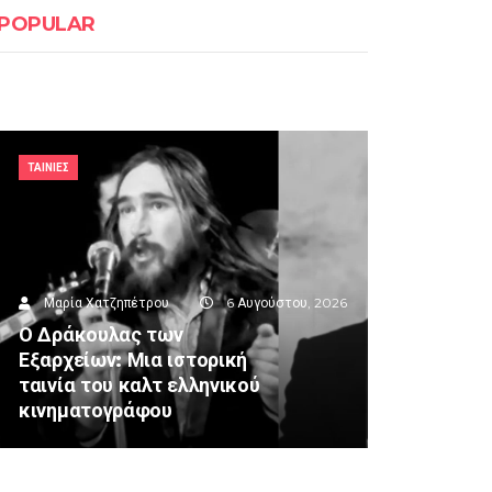
POPULAR
ΤΑΙΝΙΕΣ
Μαρία Χατζηπέτρου
6 Αυγούστου, 2026
Ο Δράκουλας των
Εξαρχείων: Μια ιστορική
ταινία του καλτ ελληνικού
κινηματογράφου