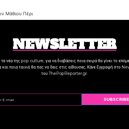
ον Μάθιου Πέρι
NEWSLETTER
α τα νέα της pop culture, για να διαβάσεις ποια σειρά θα γίνει το επόμ
 και ποια ταινιά θα πας να δεις στις αίθουσες, Κάνε Εγγραφή στο Ne
του ThePopReporter.gr.
SUBSCRIBE