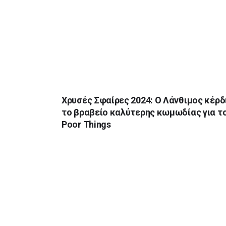
Χρυσές Σφαίρες 2024: Ο Λάνθιμος κέρδ
το βραβείο καλύτερης κωμωδίας για τ
Poor Things