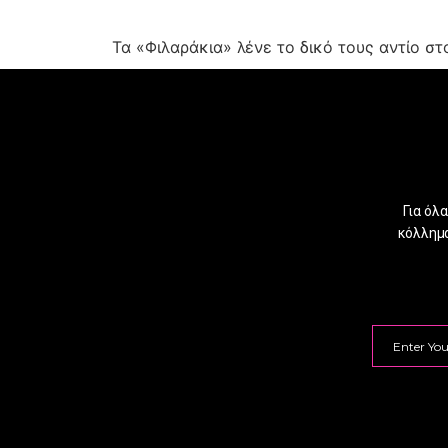
Τα «Φιλαράκια» λένε το δικό τους αντίο στ
Για όλ
κόλλημα