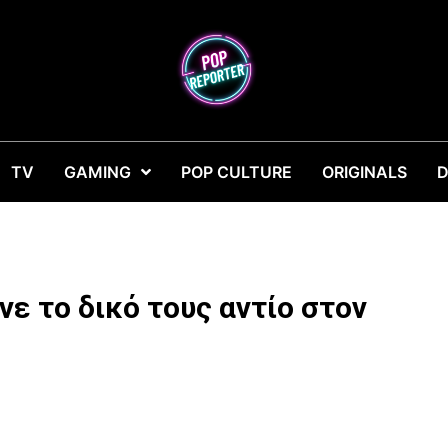
TV
GAMING
POP CULTURE
ORIGINALS
D
νε το δικό τους αντίο στον