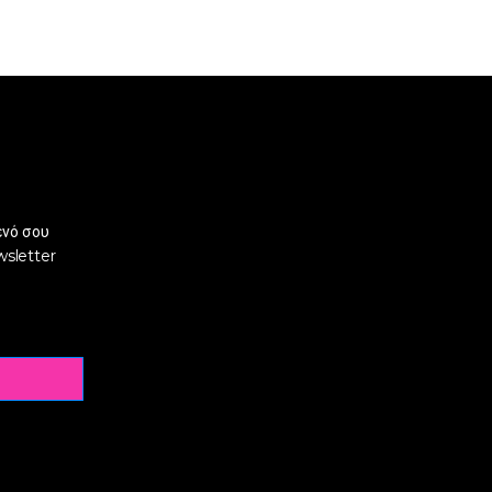
ενό σου
wsletter