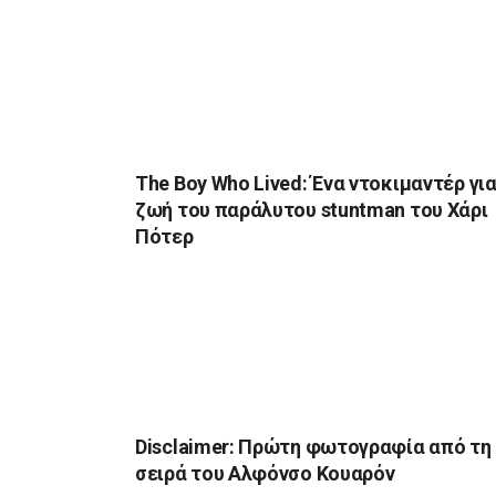
The Boy Who Lived: Ένα ντοκιμαντέρ για
ζωή του παράλυτου stuntman του Χάρι
Πότερ
Disclaimer: Πρώτη φωτογραφία από τη 
σειρά του Αλφόνσο Κουαρόν