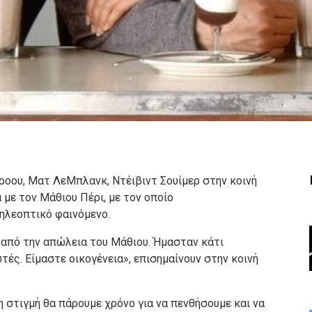
τροου, Ματ ΛεΜπλανκ, Ντέιβιντ Σουίμερ στην κοινή
 με τον Μάθιου Πέρι, με τον οποίο
ηλεοπτικό φαινόμενο.
 από την απώλεια του Μάθιου. Ήμασταν κάτι
ς. Είμαστε οικογένεια», επισημαίνουν στην κοινή
 στιγμή θα πάρουμε χρόνο για να πενθήσουμε και να