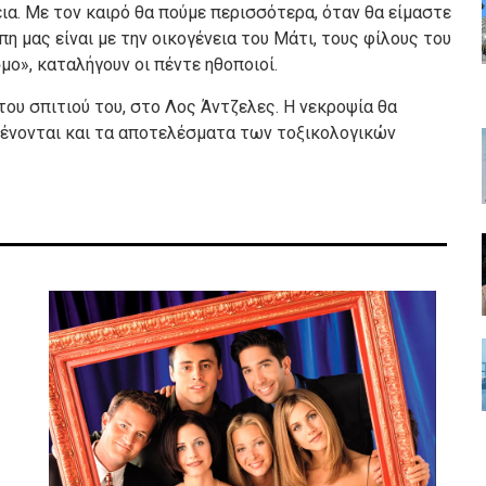
ια. Με τον καιρό θα πούμε περισσότερα, όταν θα είμαστε
άπη μας είναι με την οικογένεια του Μάτι, τους φίλους του
μο», καταλήγουν οι πέντε ηθοποιοί.
ου σπιτιού του, στο Λος Άντζελες. Η νεκροψία θα
αμένονται και τα αποτελέσματα των τοξικολογικών