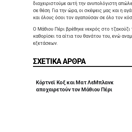
διαχειριστούμε αυτή την ανυπολόγιστη απώλε
σε θέση. Για την ώρα, οι σκέψεις μας και η αγ
και όλους όσοι τον αγαπούσαν σε όλο τον κόσ
Ο Μάθιου Πέρι βρέθηκε νεκρός στο τζακούζι τ
καθορίσει τα αίτια του θανάτου του, ενώ αν
εξετάσεων.
ΣΧΕΤΙΚΑ ΑΡΘΡΑ
Κόρτνεϊ Κοξ και Ματ ΛεΜπλανκ
αποχαιρετούν τον Μάθιου Πέρι