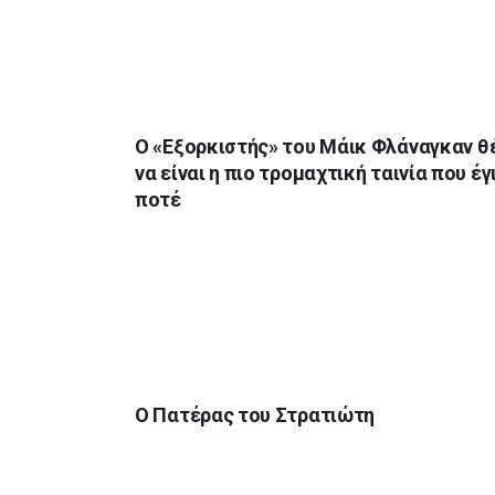
Ο «Εξορκιστής» του Μάικ Φλάναγκαν θ
να είναι η πιο τρομαχτική ταινία που έγ
ποτέ
Ο Πατέρας του Στρατιώτη