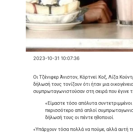
2023-10-31 10:07:36
Οι Τζένιφερ Άνιστον, Κόρτνεϊ Κοξ, Λίζα Κούν
δήλωσή τους τονίζουν ότι ήταν μια οικογένεια
συμπρωταγωνιστούσαν στη σειρά που έγινε τ
«Είμαστε τόσο απόλυτα συντετριμμένοι
περισσότερο από απλοί συμπρωταγωνιστέ
δήλωσή τους οι πέντε ηθοποιοί.
«Υπάρχουν τόσα πολλά να πούμε, αλλά αυτή τη