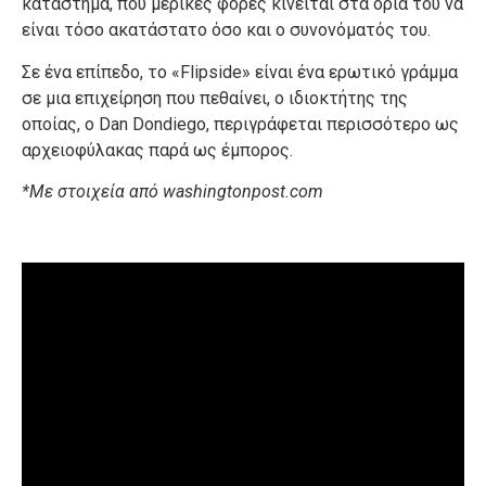
κατάστημα, που μερικές φορές κινείται στα όρια του να
είναι τόσο ακατάστατο όσο και ο συνονόματός του.
Σε ένα επίπεδο, το «Flipside» είναι ένα ερωτικό γράμμα
σε μια επιχείρηση που πεθαίνει, ο ιδιοκτήτης της
οποίας, ο Dan Dondiego, περιγράφεται περισσότερο ως
αρχειοφύλακας παρά ως έμπορος.
*Με στοιχεία από washingtonpost.com