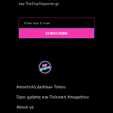
του ThePopReporter.gr.
SUBSCRIBE
Αποστολή Δελτίων Τύπου
Όροι χρήσης και Πολιτική Απορρήτου
Αbout us