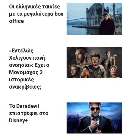
Οι ελληνικές ταινίες
με τα μεγαλύτερα box
office
«Εντελώς
Χολιγουντιανή
ανοησία»: Έχει ο
Μονομάχος 2
ιστορικές
ανακρίβειες;
Το Daredevil
επιστρέφει στο
Disney+