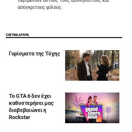
περιμένουν αυτούς τους ασυνήθιστους και
ασύγκριτους φίλους.
ΣΧΕΤΙΚΑ ΑΡΘΡΑ
Γυρίσματα της Τύχης
Το GTA 6 δεν έχει
καθυστερήσει μας
διαβεβαιώνει η
Rockstar