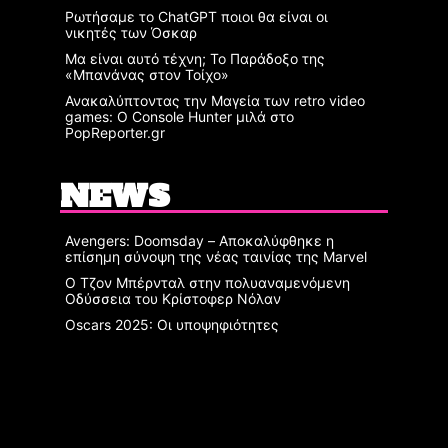
Ρωτήσαμε το ChatGPT ποιοι θα είναι οι
νικητές των Όσκαρ
Μα είναι αυτό τέχνη; Το Παράδοξο της
«Μπανάνας στον Τοίχο»
Ανακαλύπτοντας την Μαγεία των retro video
games: Ο Console Hunter μιλά στο
PopReporter.gr
NEWS
Avengers: Doomsday – Αποκαλύφθηκε η
επίσημη σύνοψη της νέας ταινίας της Marvel
Ο Τζον Μπέρνταλ στην πολυαναμενόμενη
Οδύσσεια του Κρίστοφερ Νόλαν
Oscars 2025: Οι υποψηφιότητες