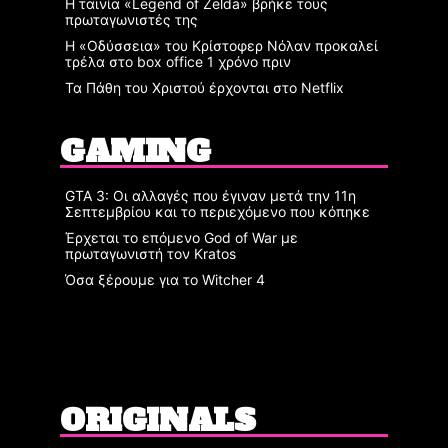
Η ταινία «Legend of Zelda» βρήκε τους
πρωταγωνιστές της
Η «Οδύσσεια» του Κρίστοφερ Νόλαν προκαλεί
τρέλα στο box office 1 χρόνο πριν
Τα Πάθη του Χριστού έρχονται στο Netflix
GAMING
GTA 3: Οι αλλαγές που έγιναν μετά την 11η
Σεπτεμβρίου και το περιεχόμενο που κόπηκε
Έρχεται το επόμενο God of War με
πρωταγωνιστή τον Kratos
Όσα ξέρουμε για το Witcher 4
ORIGINALS