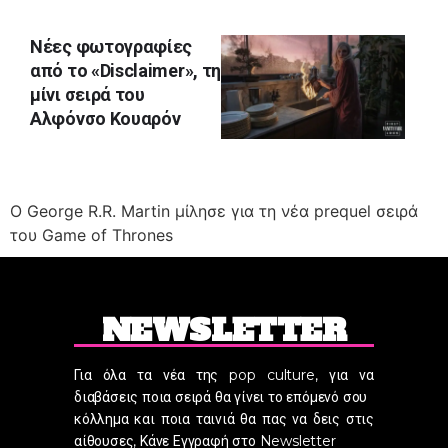
Νέες φωτογραφίες
από το «Disclaimer», τη
μίνι σειρά του
Αλφόνσο Κουαρόν
Ο George R.R. Martin μίλησε για τη νέα prequel σειρά
του Game of Thrones
NEWSLETTER
Για όλα τα νέα της pop culture, για να
διαβάσεις ποια σειρά θα γίνει το επόμενό σου
κόλλημα και ποια ταινιά θα πας να δεις στις
αίθουσες, Κάνε Εγγραφή στο Newsletter