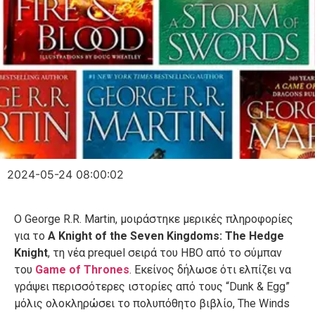
2024-05-24 08:00:02
Ο George R.R. Martin, μοιράστηκε μερικές πληροφορίες
για το
A Knight of the Seven Kingdoms: The Hedge
Knight
, τη νέα prequel σειρά του HBO από το σύμπαν
του
Game of Thrones
. Εκείνος δήλωσε ότι ελπίζει να
γράψει περισσότερες ιστορίες από τους “Dunk & Egg”
μόλις ολοκληρώσει το πολυπόθητο βιβλίο, The Winds