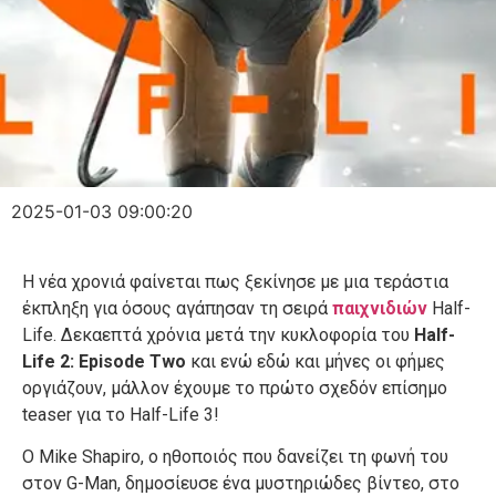
2025-01-03 09:00:20
Η νέα χρονιά φαίνεται πως ξεκίνησε με μια τεράστια
έκπληξη για όσους αγάπησαν τη σειρά
παιχνιδιών
Half-
Life. Δεκαεπτά χρόνια μετά την κυκλοφορία του
Half-
Life 2: Episode Two
και ενώ εδώ και μήνες οι φήμες
οργιάζουν, μάλλον έχουμε το πρώτο σχεδόν επίσημο
teaser για το Half-Life 3!
Ο Mike Shapiro, o ηθοποιός που δανείζει τη φωνή του
στον G-Man, δημοσίευσε ένα μυστηριώδες βίντεο, στο