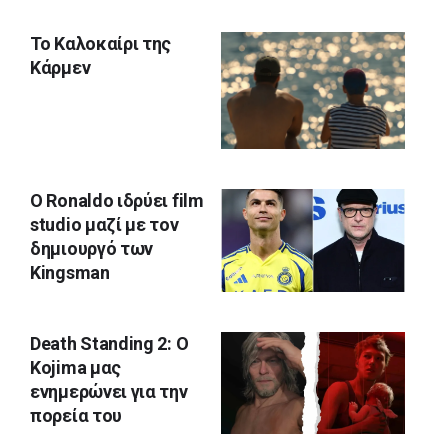
Το Καλοκαίρι της
Κάρμεν
Ο Ronaldo ιδρύει film
studio μαζί με τον
δημιουργό των
Kingsman
Death Standing 2: Ο
Kojima μας
ενημερώνει για την
πορεία του