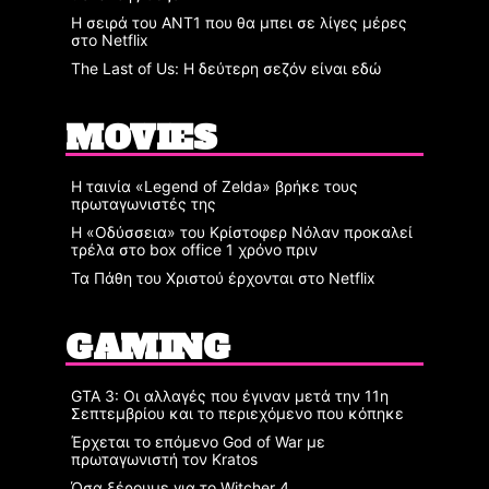
Η σειρά του ΑΝΤ1 που θα μπει σε λίγες μέρες
στο Netflix
The Last of Us: Η δεύτερη σεζόν είναι εδώ
MOVIES
Η ταινία «Legend of Zelda» βρήκε τους
πρωταγωνιστές της
Η «Οδύσσεια» του Κρίστοφερ Νόλαν προκαλεί
τρέλα στο box office 1 χρόνο πριν
Τα Πάθη του Χριστού έρχονται στο Netflix
GAMING
GTA 3: Οι αλλαγές που έγιναν μετά την 11η
Σεπτεμβρίου και το περιεχόμενο που κόπηκε
Έρχεται το επόμενο God of War με
πρωταγωνιστή τον Kratos
Όσα ξέρουμε για το Witcher 4