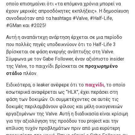
οποίο επισημαίνει ότι «τα επόμενα χρόνια μπορεί να
έχουν μερικές απροσδόκητες εκπλήξεις». Η δημοσίευση
συνοδευόταν από τα hashtags #Valve, #Half-Life,
#GMan και #2025!
Αυτή η αναπάντεχη ανάρτηση έρχεται σε μια περίοδο
που πολλές πηγές υποδεικνύουν ότι το Half-Life 3
βρίσκεται σε φάση ενεργής ανάπτυξης στη Valve.
Σύμφωνα με τον Gabe Follower, έναν αξιόπιστο insider
της Valve, το παιχνίδι βρίσκεται σε
προχωρημένο
στάδιο
πλέον.
Ειδικότερα, ο leaker ανέφερε ότι το
παιχνίδι
, το οποίο
εσωτερικά αναφέρεται ως “HLX”, έχει περάσει στη
φάση των δοκιμών. Οι συμμετέχοντες σε αυτές τις
δοκιμές περιλαμβάνουν φίλους και μέλη οικογενειών
εργαζομένων της Valve. Αυτή η διαδικασία είναι κρίσιμη
για την αξιολόγηση της προόδου του project και την
επίλυση τυχόν προβλημάτων πριν από μια ευρύτερη