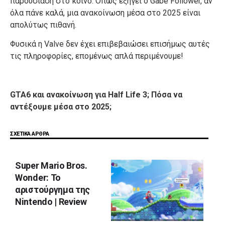
παρουσίαση στο κοινό. Όπως εξηγεί ο Gabe Follower, αν
όλα πάνε καλά, μια ανακοίνωση μέσα στο 2025 είναι
απολύτως πιθανή.
Φυσικά η Valve δεν έχει επιβεβαιώσει επισήμως αυτές
τις πληροφορίες, επομένως απλά περιμένουμε!
GTA6 και ανακοίνωση για Half Life 3; Πόσα να
αντέξουμε μέσα στο 2025;
ΣΧΕΤΙΚΑ ΑΡΘΡΑ
Super Mario Bros.
Wonder: Το
αριστούργημα της
Nintendo | Review