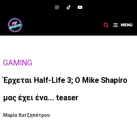
MENU
GAMING
Έρχεται Half-Life 3; Ο Mike Shapiro
μας έχει ένα... teaser
Μαρία Χατζηπέτρου