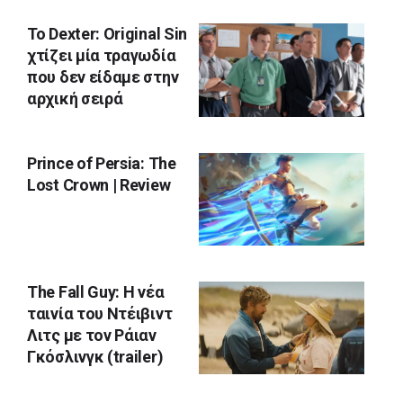
Το Dexter: Original Sin
χτίζει μία τραγωδία
που δεν είδαμε στην
αρχική σειρά
Prince of Persia: The
Lost Crown | Review
The Fall Guy: H νέα
ταινία του Ντέιβιντ
Λιτς με τον Ράιαν
Γκόσλινγκ (trailer)