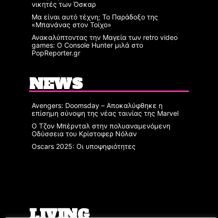
νικητές των Όσκαρ
Μα είναι αυτό τέχνη; Το Παράδοξο της
«Μπανάνας στον Τοίχο»
Ανακαλύπτοντας την Μαγεία των retro video
games: Ο Console Hunter μιλά στο
PopReporter.gr
NEWS
Avengers: Doomsday – Αποκαλύφθηκε η
επίσημη σύνοψη της νέας ταινίας της Marvel
Ο Τζον Μπέρνταλ στην πολυαναμενόμενη
Οδύσσεια του Κρίστοφερ Νόλαν
Oscars 2025: Οι υποψηφιότητες
LIVING