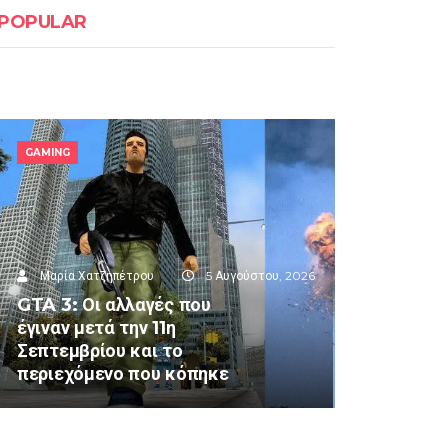
POPULAR
GAMING
Μαρία Χατζηπέτρου
5 Αυγούστου, 2026
GTA 3: Οι αλλαγές που
έγιναν μετά την 11η
Σεπτεμβρίου και το
περιεχόμενο που κόπηκε