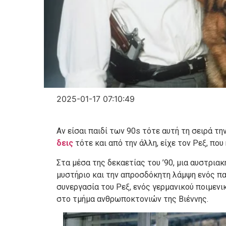
2025-01-17 07:10:49
Αν είσαι παιδί των 90s τότε αυτή τη σειρά τη
δεις
τότε και από την άλλη, είχε τον Ρεξ, που
Στα μέσα της δεκαετίας του ’90, μια αυστρια
μυστήριο και την απροσδόκητη λάμψη ενός πα
συνεργασία του Ρεξ, ενός γερμανικού ποιμενι
στο τμήμα ανθρωποκτονιών της Βιέννης.