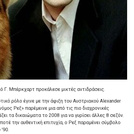
ό Γ. Μπέρκχαρτ προκάλεσε μικτές αντιδράσεις.
ικό ρόλο έγινε με την άφιξη του Αυστριακού Alexander
νόμος Ρεξ» παρέμεινε μια από τις πιο διαχρονικές
άζει τα δικαιώματα το 2008 για να γυρίσει άλλες 8 σεζόν.
ποτέ την αυθεντική επιτυχία, ο Ρεξ παραμένει σύμβολο
’90.