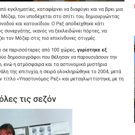
πό εγκληματίες, καταφέρνει να διαφύγει και να βρει μια
 Μόζερ, τον υποδέχεται στο σπίτι του, δημιουργώντας
νοδού και κατοικίδιου. Ο Ρεξ αποδείχθηκε κάτι
 συνεργάτης, ικανός να ξεκλειδώνει πόρτες, να
ει τον Μόζερ στις πιο επικίνδυνες στιγμές.
κε σε περισσότερες από 100 χώρες,
γυρίστηκε εξ
 δύο δημοσιογράφοι που θέλησαν να παρουσιάσουν την
, ενώ η ατμόσφαιρα και τα αστυνομικά μυστήρια
άλη της επιτυχία, η σειρά ολοκληρώθηκε το 2004, μετά
ον τίτλο «Υπαστυνόμος Ρεξ» και μεταγλωττίστηκε, με τη
 όλες τις σεζόν