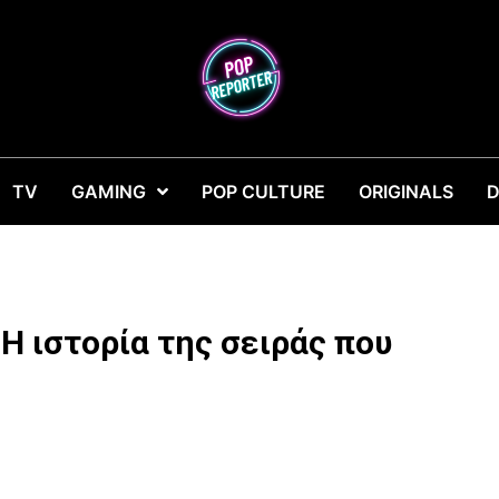
TV
GAMING
POP CULTURE
ORIGINALS
D
Η ιστορία της σειράς που