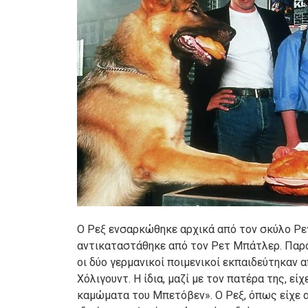
Ο Ρεξ ενσαρκώθηκε αρχικά από τον σκύλο Ρε
αντικαταστάθηκε από τον Ρετ Μπάτλερ. Παρότι
οι δύο γερμανικοί ποιμενικοί εκπαιδεύτηκαν 
Χόλιγουντ. Η ίδια, μαζί με τον πατέρα της, είχ
καμώματα του Μπετόβεν». Ο Ρεξ, όπως είχε α