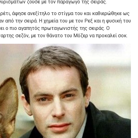
 γυρισμάτων ζούσε με τον παραγωγό της σειράς.
ρέτι, άφησε ανεξίτηλο το στίγμα του και καθιερώθηκε ως
 από την σειρά. Η χημεία του με τον Ρεξ και η φυσική του
νει ο πιο αγαπητός πρωταγωνιστής της σειράς. Ο
ρτης σεζόν, με τον θάνατο του Μόζερ να προκαλεί σοκ.