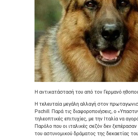
Η αντικατάστασή του από τον Γερμανό ηθοποι
Η τελευταία μεγάλη αλλαγή στον πρωταγωνιστ
Pschill. Παρά τις διαφοροποιήσεις, ο «Υπαστυ
τηλεοπτικές επιτυχίες, με την Ιταλία να αγορ
Παρόλο που οι ιταλικές σεζόν δεν ξεπέρασαν 
του αστυνομικού δράματος της δεκαετίας του 