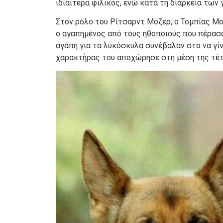
ιδιαίτερα φιλικός, ενώ κατά τη διάρκεια των
Στον ρόλο του Ρίτσαρντ Μόζερ, ο Τομπίας Μο
ο αγαπημένος από τους ηθοποιούς που πέρασαν
αγάπη για τα λυκόσκυλα συνέβαλαν στο να γί
χαρακτήρας του αποχώρησε στη μέση της τέτα