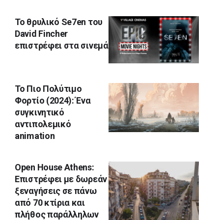
Το θρυλικό Se7en του
David Fincher
επιστρέφει στα σινεμά
Το Πιο Πολύτιμο
Φορτίο (2024): Ένα
συγκινητικό
αντιπολεμικό
animation
Open House Athens:
Επιστρέφει με δωρεάν
ξεναγήσεις σε πάνω
από 70 κτίρια και
πλήθος παράλληλων