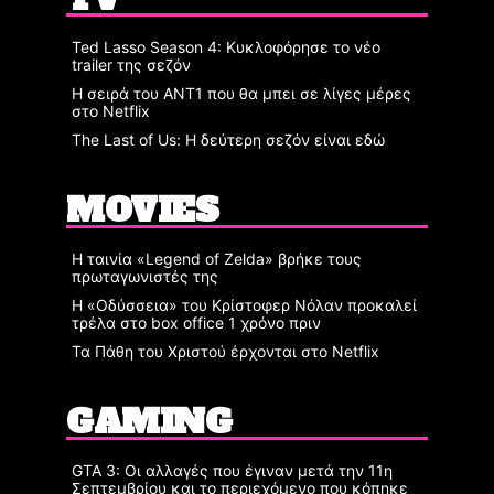
Ted Lasso Season 4: Κυκλοφόρησε το νέο
trailer της σεζόν
Η σειρά του ΑΝΤ1 που θα μπει σε λίγες μέρες
στο Netflix
The Last of Us: Η δεύτερη σεζόν είναι εδώ
MOVIES
Η ταινία «Legend of Zelda» βρήκε τους
πρωταγωνιστές της
Η «Οδύσσεια» του Κρίστοφερ Νόλαν προκαλεί
τρέλα στο box office 1 χρόνο πριν
Τα Πάθη του Χριστού έρχονται στο Netflix
GAMING
GTA 3: Οι αλλαγές που έγιναν μετά την 11η
Σεπτεμβρίου και το περιεχόμενο που κόπηκε