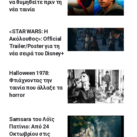
να θυμηθείτε πριν τη
νέα ταινία
«STAR WARS: Η
Ακόλουθος»: Official
Trailer/Poster για τη
νέα σειρά του Disney+
Halloween 1978:
Φτιάχνοντας την
ταινία που άλλαξε τα
horror
Samsara του Λόϊς
Πατίνιο: Από 24
Οκτωβρίου στις