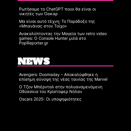
Ρωτήσαμε το ChatGPT ποιοι θα είναι οι
νικητές των Όσκαρ
Μα είναι αυτό τέχνη; Το Παράδοξο της
«Μπανάνας στον Τοίχο»
Ανακαλύπτοντας την Μαγεία των retro video
games: Ο Console Hunter μιλά στο
PopReporter.gr
NEWS
Avengers: Doomsday – Αποκαλύφθηκε η
επίσημη σύνοψη της νέας ταινίας της Marvel
Ο Τζον Μπέρνταλ στην πολυαναμενόμενη
Οδύσσεια του Κρίστοφερ Νόλαν
Oscars 2025: Οι υποψηφιότητες