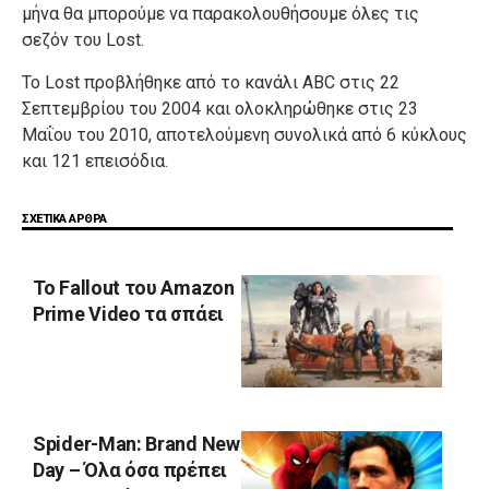
μήνα θα μπορούμε να παρακολουθήσουμε όλες τις
σεζόν του Lost.
Το Lost προβλήθηκε από το κανάλι ABC στις 22
Σεπτεμβρίου του 2004 και ολοκληρώθηκε στις 23
Μαΐου του 2010, αποτελούμενη συνολικά από 6 κύκλους
και 121 επεισόδια.
ΣΧΕΤΙΚΑ ΑΡΘΡΑ
Το Fallout του Amazon
Prime Video τα σπάει
Spider-Man: Brand New
Day – Όλα όσα πρέπει