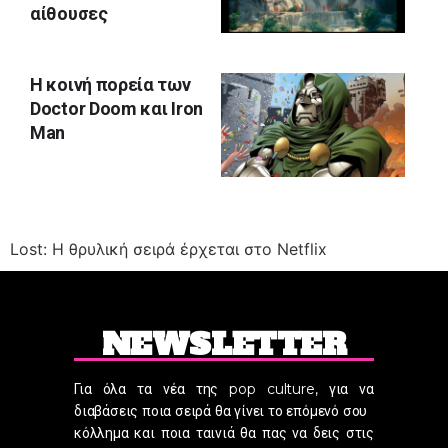
αίθουσες
Η κοινή πορεία των
Doctor Doom και Iron
Man
Lost: Η θρυλική σειρά έρχεται στο Netflix
NEWSLETTER
Για όλα τα νέα της pop culture, για να
διαβάσεις ποια σειρά θα γίνει το επόμενό σου
κόλλημα και ποια ταινιά θα πας να δεις στις