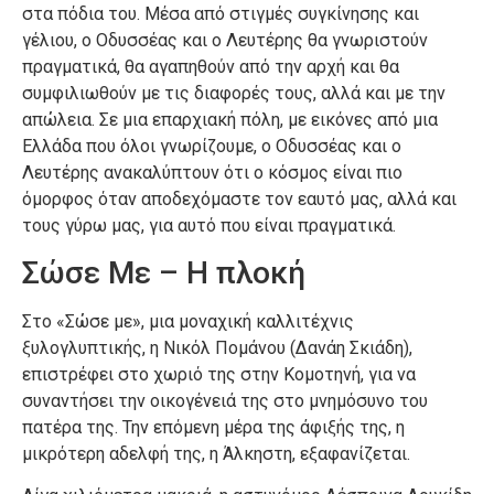
στα πόδια του. Μέσα από στιγμές συγκίνησης και
γέλιου, ο Οδυσσέας και ο Λευτέρης θα γνωριστούν
πραγματικά, θα αγαπηθούν από την αρχή και θα
συμφιλιωθούν με τις διαφορές τους, αλλά και με την
απώλεια. Σε μια επαρχιακή πόλη, με εικόνες από μια
Ελλάδα που όλοι γνωρίζουμε, ο Οδυσσέας και ο
Λευτέρης ανακαλύπτουν ότι ο κόσμος είναι πιο
όμορφος όταν αποδεχόμαστε τον εαυτό μας, αλλά και
τους γύρω μας, για αυτό που είναι πραγματικά.
Σώσε Με – Η πλοκή
Στο «Σώσε με», μια μοναχική καλλιτέχνις
ξυλογλυπτικής, η Νικόλ Πομάνου (Δανάη Σκιάδη),
επιστρέφει στο χωριό της στην Κομοτηνή, για να
συναντήσει την οικογένειά της στο μνημόσυνο του
πατέρα της. Την επόμενη μέρα της άφιξής της, η
μικρότερη αδελφή της, η Άλκηστη, εξαφανίζεται.