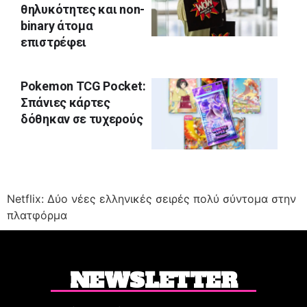
θηλυκότητες και non-
binary άτομα
επιστρέφει
Pokemon TCG Pocket:
Σπάνιες κάρτες
δόθηκαν σε τυχερούς
Netflix: Δύο νέες ελληνικές σειρές πολύ σύντομα στην
πλατφόρμα
NEWSLETTER