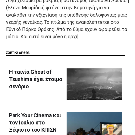
Λίγα χιλιόμετρα μακριά, η αστυνόμος Δέσποινα Λουκίδη
(Έλενα Μαυρίδου) φτάνει στην Κομοτηνή για να
αναλάβει την εξιχνίαση της υπόθεσης δολοφονίας μιας
νεαρής γυναίκας. Το πτώμα της ανακαλύπτεται στο
Εθνικό Πάρκο Θράκης. Από το θύμα έχουν αφαιρεθεί τα
μάτια. Και αυτό είναι μόνο η αρχή.
ΣΧΕΤΙΚΑ ΑΡΘΡΑ
Η ταινία Ghost of
Tsushima έχει έτοιμο
σενάριο
Park Your Cinema και
τον Ιούλιο στο
Ξέφωτο του ΚΠΙΣΝ