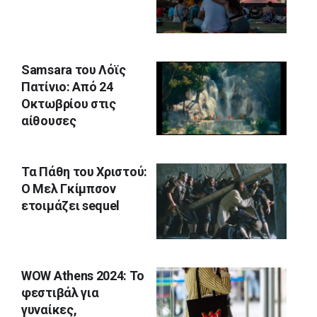
Samsara του Λόϊς
Πατίνιο: Από 24
Οκτωβρίου στις
αίθουσες
Τα Πάθη του Χριστού:
Ο Μελ Γκίμπσον
ετοιμάζει sequel
WOW Athens 2024: Το
φεστιβάλ για
γυναίκες,