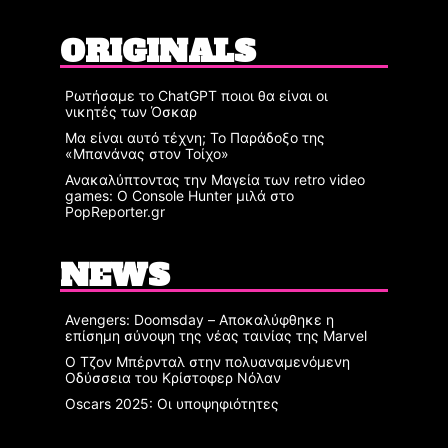
ORIGINALS
Ρωτήσαμε το ChatGPT ποιοι θα είναι οι
νικητές των Όσκαρ
Μα είναι αυτό τέχνη; Το Παράδοξο της
«Μπανάνας στον Τοίχο»
Ανακαλύπτοντας την Μαγεία των retro video
games: Ο Console Hunter μιλά στο
PopReporter.gr
NEWS
Avengers: Doomsday – Αποκαλύφθηκε η
επίσημη σύνοψη της νέας ταινίας της Marvel
Ο Τζον Μπέρνταλ στην πολυαναμενόμενη
Οδύσσεια του Κρίστοφερ Νόλαν
Oscars 2025: Οι υποψηφιότητες