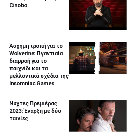
Cinobo
Άσχημη τροπή για το
Wolverine: Γιγαντιαία
διαρροή για το
παιχνίδι και τα
μελλοντικά σχέδια της
Insomniac Games
Nύχτες Πρεμιέρας
2023: Έναρξη με δύο
ταινίες