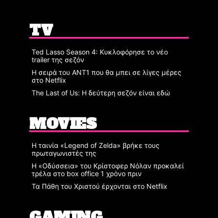
TV
Ted Lasso Season 4: Κυκλοφόρησε το νέο
trailer της σεζόν
Η σειρά του ΑΝΤ1 που θα μπει σε λίγες μέρες
στο Netflix
The Last of Us: Η δεύτερη σεζόν είναι εδώ
MOVIES
Η ταινία «Legend of Zelda» βρήκε τους
πρωταγωνιστές της
Η «Οδύσσεια» του Κρίστοφερ Νόλαν προκαλεί
τρέλα στο box office 1 χρόνο πριν
Τα Πάθη του Χριστού έρχονται στο Netflix
GAMING