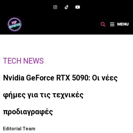
MENU
TECH NEWS
Nvidia GeForce RTX 5090: Οι νέες
φήμες για τις τεχνικές
προδιαγραφές
Editorial Team