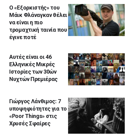
Ο «Εξορκιστής» του
Μάικ Φλάναγκαν θέλει
να είναι η πιο
τρομαχτική ταινία που
έγινε ποτέ
Αυτές είναι οι 46
Ελληνικές Μικρές
Ιστορίες των 30ών
Νυχτών Πρεμιέρας
Γιώργος Λάνθιμος: 7
υποψηφιότητες για το
«Poor Things» στις
Χρυσές Σφαίρες