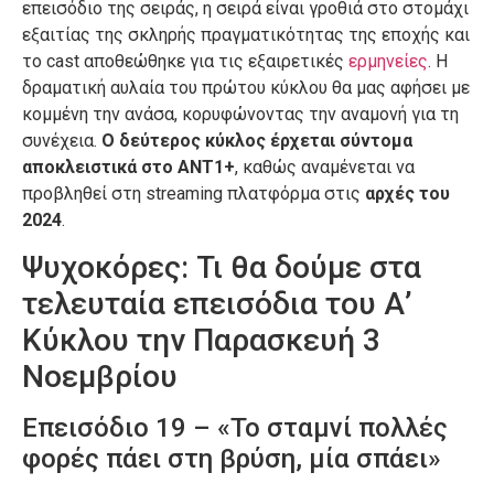
επεισόδιο της σειράς, η σειρά είναι γροθιά στο στομάχι
εξαιτίας της σκληρής πραγματικότητας της εποχής και
το cast αποθεώθηκε για τις εξαιρετικές
ερμηνείες
. Η
δραματική αυλαία του πρώτου κύκλου θα μας αφήσει με
κομμένη την ανάσα, κορυφώνοντας την αναμονή για τη
συνέχεια.
Ο δεύτερος κύκλος έρχεται σύντομα
αποκλειστικά στο ΑΝΤ1+
, καθώς αναμένεται να
προβληθεί στη streaming πλατφόρμα στις
αρχές του
2024
.
Ψυχοκόρες: Τι θα δούμε στα
τελευταία επεισόδια του Α’
Κύκλου την Παρασκευή 3
Νοεμβρίου
Επεισόδιο 19 – «Το σταμνί πολλές
φορές πάει στη βρύση, μία σπάει»