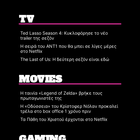
TV
Ted Lasso Season 4: Κυκλοφόρησε το νέο
trailer της σεζόν
Η σειρά του ΑΝΤ1 που θα μπει σε λίγες μέρες
στο Netflix
The Last of Us: Η δεύτερη σεζόν είναι εδώ
MOVIES
Η ταινία «Legend of Zelda» βρήκε τους
πρωταγωνιστές της
Η «Οδύσσεια» του Κρίστοφερ Νόλαν προκαλεί
τρέλα στο box office 1 χρόνο πριν
Τα Πάθη του Χριστού έρχονται στο Netflix
GAMING