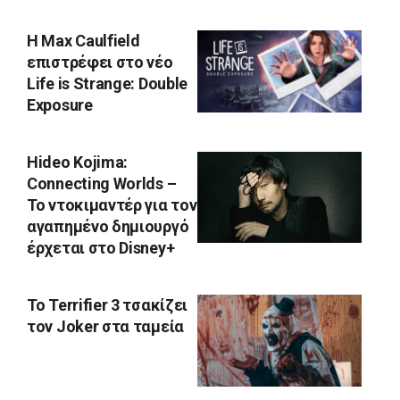
Η Max Caulfield
επιστρέφει στο νέο
Life is Strange: Double
Exposure
Hideo Kojima:
Connecting Worlds –
Το ντοκιμαντέρ για τον
αγαπημένο δημιουργό
έρχεται στο Disney+
To Terrifier 3 τσακίζει
τον Joker στα ταμεία