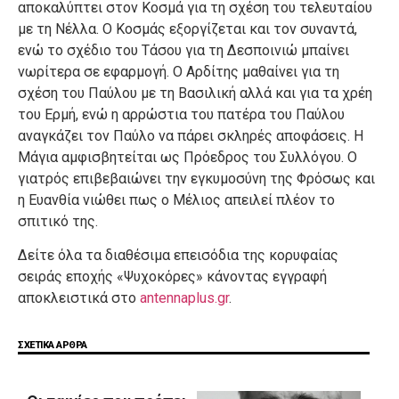
αποκαλύπτει στον Κοσμά για τη σχέση του τελευταίου
με τη Νέλλα. Ο Κοσμάς εξοργίζεται και τον συναντά,
ενώ το σχέδιο του Τάσου για τη Δεσποινιώ μπαίνει
νωρίτερα σε εφαρμογή. Ο Αρδίτης μαθαίνει για τη
σχέση του Παύλου με τη Βασιλική αλλά και για τα χρέη
του Ερμή, ενώ η αρρώστια του πατέρα του Παύλου
αναγκάζει τον Παύλο να πάρει σκληρές αποφάσεις. Η
Μάγια αμφισβητείται ως Πρόεδρος του Συλλόγου. Ο
γιατρός επιβεβαιώνει την εγκυμοσύνη της Φρόσως και
η Ευανθία νιώθει πως ο Μέλιος απειλεί πλέον το
σπιτικό της.
Δείτε όλα τα διαθέσιμα επεισόδια της κορυφαίας
σειράς εποχής «Ψυχοκόρες» κάνοντας εγγραφή
αποκλειστικά στο
antennaplus.gr
.
ΣΧΕΤΙΚΑ ΑΡΘΡΑ