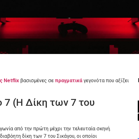
ες
Netflix
βασισμένες σε
πραγματικά
γεγονότα που αξίζει
o 7 (Η Δίκη των 7 του
γωνία από την πρώτη μέχρι την τελευταία σκηνή.
διαβόητη δίκη των 7 του Σικάγου, οι οποίοι