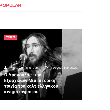
POPULAR
ΤΑΙΝΙΕΣ
Μαρία Χατζηπέτρου
6 Αυγούστου, 2026
Ο Δράκουλας των
Εξαρχείων: Μια ιστορική
ταινία του καλτ ελληνικού
κινηματογράφου