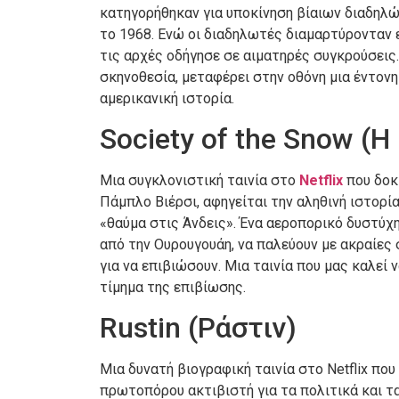
κατηγορήθηκαν για υποκίνηση βίαιων διαδηλ
το 1968. Ενώ οι διαδηλωτές διαμαρτύρονταν 
τις αρχές οδήγησε σε αιματηρές συγκρούσεις.
σκηνοθεσία, μεταφέρει στην οθόνη μια έντονη
αμερικανική ιστορία.
Society of the Snow (Η
Μια συγκλονιστική ταινία στο
Netflix
που δοκι
Πάμπλο Βιέρσι, αφηγείται την αληθινή ιστορί
«θαύμα στις Άνδεις». Ένα αεροπορικό δυστύχ
από την Ουρουγουάη, να παλεύουν με ακραίες
για να επιβιώσουν. Μια ταινία που μας καλεί
τίμημα της επιβίωσης.
Rustin (Ράστιν)
Μια δυνατή βιογραφική ταινία στο Netflix που
πρωτοπόρου ακτιβιστή για τα πολιτικά και τ