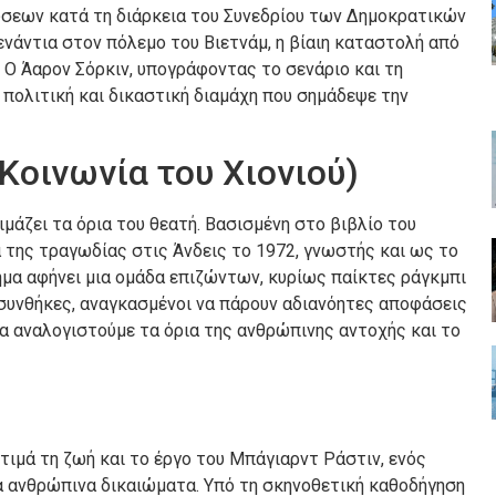
ώσεων κατά τη διάρκεια του Συνεδρίου των Δημοκρατικών
ενάντια στον πόλεμο του Βιετνάμ, η βίαιη καταστολή από
 Ο Άαρον Σόρκιν, υπογράφοντας το σενάριο και τη
 πολιτική και δικαστική διαμάχη που σημάδεψε την
 Κοινωνία του Χιονιού)
μάζει τα όρια του θεατή. Βασισμένη στο βιβλίο του
α της τραγωδίας στις Άνδεις το 1972, γνωστής και ως το
ημα αφήνει μια ομάδα επιζώντων, κυρίως παίκτες ράγκμπι
 συνθήκες, αναγκασμένοι να πάρουν αδιανόητες αποφάσεις
 να αναλογιστούμε τα όρια της ανθρώπινης αντοχής και το
 τιμά τη ζωή και το έργο του Μπάγιαρντ Ράστιν, ενός
α ανθρώπινα δικαιώματα. Υπό τη σκηνοθετική καθοδήγηση