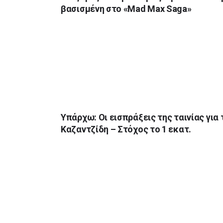
βασισμένη στο «Mad Max Saga»
Υπάρχω: Oι εισπράξεις της ταινίας για 
Καζαντζίδη – Στόχος το 1 εκατ.