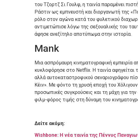
του Τζορτζ Σι Γουλφ, η ταινία παραμένει πισ
Ράστιν ως εμπνευστή και διοργανωτή της «Πο
ρόλο στον αγώνα κατά του φυλετικού διαχωρι
αντιμετώπισε λόγω της σεξουαλικής του ταυτ
άφησε ανεξίτηλο αποτύπωμα στην ιστορία.
Mank
Μια ασπρόμαυρη κινηματογραφική εμπειρία απ
κυκλοφόρησε στο Netflix. Η ταινία αφηγείται
αλλά αυτοκαταστροφικού σεναριογράφου πίσω
Κέιν». Με φόντο τη χρυσή εποχή του Χόλιγουντ,
προσωπικές συγκρούσεις και τη μάχη για την
φιλμ-φόρος τιμής στη δύναμη του κινηματογρά
Δείτε ακόμη:
Wishbone: Η νέα ταινία της Πέννυς Παναγι