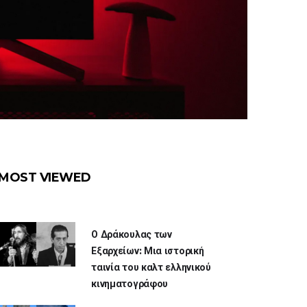
MOST VIEWED
Ο Δράκουλας των
Εξαρχείων: Μια ιστορική
ταινία του καλτ ελληνικού
κινηματογράφου