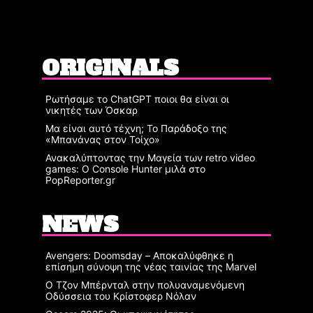
ORIGINALS
Ρωτήσαμε το ChatGPT ποιοι θα είναι οι
νικητές των Όσκαρ
Μα είναι αυτό τέχνη; Το Παράδοξο της
«Μπανάνας στον Τοίχο»
Ανακαλύπτοντας την Μαγεία των retro video
games: Ο Console Hunter μιλά στο
PopReporter.gr
NEWS
Avengers: Doomsday – Αποκαλύφθηκε η
επίσημη σύνοψη της νέας ταινίας της Marvel
Ο Τζον Μπέρνταλ στην πολυαναμενόμενη
Οδύσσεια του Κρίστοφερ Νόλαν