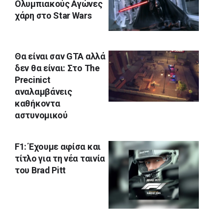
Ολυμπιακούς Αγώνες
χάρη στο Star Wars
Θα είναι σαν GTA αλλά
δεν θα είναι: Στο The
Precinict
αναλαμβάνεις
καθήκοντα
αστυνομικού
F1: Έχουμε αφίσα και
τίτλο για τη νέα ταινία
του Brad Pitt