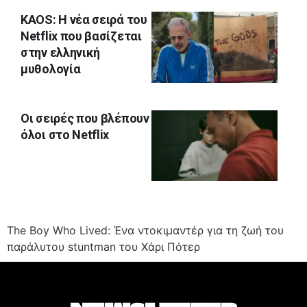
KAOS: Η νέα σειρά του
Netflix που βασίζεται
στην ελληνική
μυθολογία
Οι σειρές που βλέπουν
όλοι στο Netflix
The Boy Who Lived: Ένα ντοκιμαντέρ για τη ζωή του
παράλυτου stuntman του Χάρι Πότερ