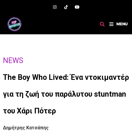
MENU
NEWS
The Boy Who Lived: Ένα ντοκιμαντέρ
για τη ζωή του παράλυτου stuntman
του Χάρι Πότερ
Δημήτρης Κατσάπης