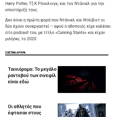
Harry Potter, Τζ.Κ Ρόουλινγκ, και τον Ντάνιελ για την
υποστήριξή τους.
Δεν είναι η πρώτη φορά που Ντάνιελ και Ντέιβιντ οι
δύο έχουν συνεργαστεί – αφού ο ηθοποιός είχε καλέσει
στο podcast του, με τίτλο «Cunning Stunts» και είχαν
μιλήσει, το 2020.
ΣΧΕΤΙΚΑ ΑΡΘΡΑ
Ταινιόραμα: Το μεγάλο
ραντεβού των σινεφίλ
είναι εδώ
Οι αθλητές που
έφτασαν στους