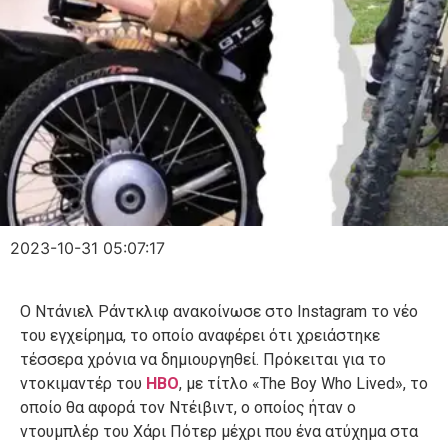
2023-10-31 05:07:17
Ο Ντάνιελ Ράντκλιφ ανακοίνωσε στο Instagram το νέο
του εγχείρημα, το οποίο αναφέρει ότι χρειάστηκε
τέσσερα χρόνια να δημιουργηθεί. Πρόκειται για το
ντοκιμαντέρ του
HBO
, με τίτλο «The Boy Who Lived», το
οποίο θα αφορά τον Ντέιβιντ, ο οποίος ήταν ο
ντουμπλέρ του Χάρι Πότερ μέχρι που ένα ατύχημα στα