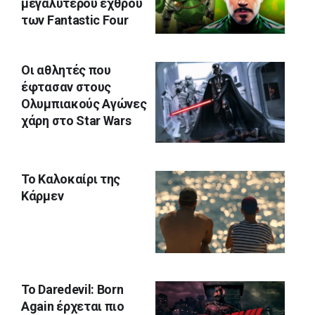
μεγαλύτερου εχθρού
των Fantastic Four
Οι αθλητές που
έφτασαν στους
Ολυμπιακούς Αγώνες
χάρη στο Star Wars
Το Καλοκαίρι της
Κάρμεν
Το Daredevil: Born
Again έρχεται πιο