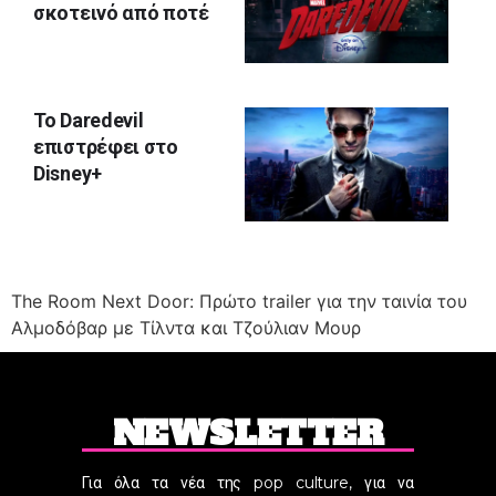
σκοτεινό από ποτέ
Το Daredevil
επιστρέφει στο
Disney+
The Room Next Door: Πρώτο trailer για την ταινία του
Αλμοδόβαρ με Τίλντα και Τζούλιαν Μουρ
NEWSLETTER
Για όλα τα νέα της pop culture, για να