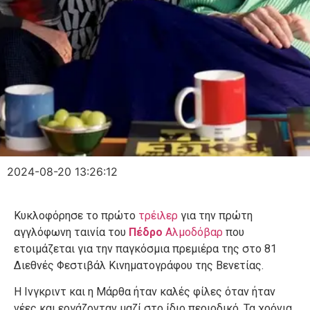
2024-08-20 13:26:12
Κυκλοφόρησε το πρώτο
τρέιλερ
για την πρώτη
αγγλόφωνη ταινία του
Πέδρο
Αλμοδόβαρ
που
ετοιμάζεται για την παγκόσμια πρεμιέρα της στο 81
Διεθνές Φεστιβάλ Κινηματογράφου της Βενετίας.
Η Ινγκριντ και η Μάρθα ήταν καλές φίλες όταν ήταν
νέες και εργάζονταν μαζί στο ίδιο περιοδικό. Τα χρόνια