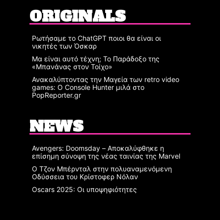
ORIGINALS
Ρωτήσαμε το ChatGPT ποιοι θα είναι οι
νικητές των Όσκαρ
Μα είναι αυτό τέχνη; Το Παράδοξο της
«Μπανάνας στον Τοίχο»
Ανακαλύπτοντας την Μαγεία των retro video
games: Ο Console Hunter μιλά στο
PopReporter.gr
NEWS
Avengers: Doomsday – Αποκαλύφθηκε η
επίσημη σύνοψη της νέας ταινίας της Marvel
Ο Τζον Μπέρνταλ στην πολυαναμενόμενη
Οδύσσεια του Κρίστοφερ Νόλαν
Oscars 2025: Οι υποψηφιότητες