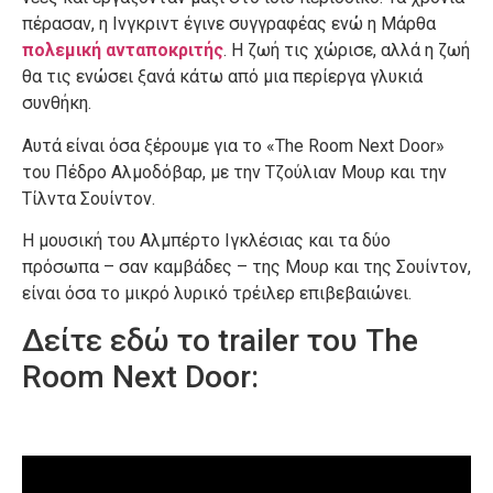
πέρασαν, η Ινγκριντ έγινε συγγραφέας ενώ η Μάρθα
πολεμική ανταποκριτής
. Η ζωή τις χώρισε, αλλά η ζωή
θα τις ενώσει ξανά κάτω από μια περίεργα γλυκιά
συνθήκη.
Αυτά είναι όσα ξέρουμε για το «The Room Next Door»
του Πέδρο Αλμοδόβαρ, με την Τζούλιαν Μουρ και την
Τίλντα Σουίντον.
Η μουσική του Αλμπέρτο Ιγκλέσιας και τα δύο
πρόσωπα – σαν καμβάδες – της Μουρ και της Σουίντον,
είναι όσα το μικρό λυρικό τρέιλερ επιβεβαιώνει.
Δείτε εδώ το trailer του The
Room Next Door: