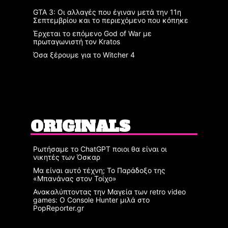
GTA 3: Οι αλλαγές που έγιναν μετά την 11η
Σεπτεμβρίου και το περιεχόμενο που κόπηκε
Έρχεται το επόμενο God of War με
πρωταγωνιστή τον Kratos
Όσα ξέρουμε για το Witcher 4
ORIGINALS
Ρωτήσαμε το ChatGPT ποιοι θα είναι οι
νικητές των Όσκαρ
Μα είναι αυτό τέχνη; Το Παράδοξο της
«Μπανάνας στον Τοίχο»
Ανακαλύπτοντας την Μαγεία των retro video
games: Ο Console Hunter μιλά στο
PopReporter.gr