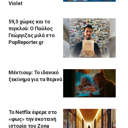
Violet
59,5 χώρες και το
πιγκλού: Ο Παύλος
Γεώργιζας μιλά στο
PopReporter.gr
Μέντιουμ: Το ιδανικό
ξεκίνημα για τα θερινά
To Netflix έφερε στο
«φως» την σκοτεινή
ιστορία του Zona