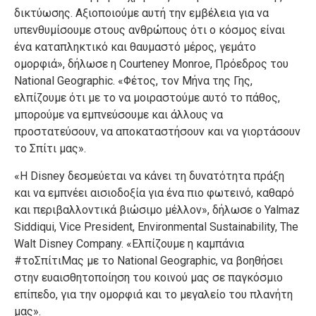
δικτύωσης. Αξιοποιούμε αυτή την εμβέλεια για να
υπενθυμίσουμε στους ανθρώπους ότι ο κόσμος είναι
ένα καταπληκτικό και θαυμαστό μέρος, γεμάτο
ομορφιά», δήλωσε η Courteney Monroe, Πρόεδρος του
National Geographic. «Φέτος, τον Μήνα της Γης,
ελπίζουμε ότι με το να μοιραστούμε αυτό το πάθος,
μπορούμε να εμπνεύσουμε και άλλους να
προστατεύσουν, να αποκαταστήσουν και να γιορτάσουν
το Σπίτι μας».
«Η Disney δεσμεύεται να κάνει τη δυνατότητα πράξη
και να εμπνέει αισιοδοξία για ένα πιο φωτεινό, καθαρό
και περιβαλλοντικά βιώσιμο μέλλον», δήλωσε ο Yalmaz
Siddiqui, Vice President, Environmental Sustainability, The
Walt Disney Company. «Ελπίζουμε η καμπάνια
#τοΣπίτιΜας με το National Geographic, να βοηθήσει
στην ευαισθητοποίηση του κοινού μας σε παγκόσμιο
επίπεδο, για την ομορφιά και το μεγαλείο του πλανήτη
μας».