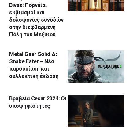
Divas: Πορνεία,
εκβιασμοί και
δολοφονίες συνοδών
στην διεφθαρμένη
Πόλη του Μεξικού
Metal Gear Solid Δ:
Snake Eater – Νέα
παρουσίαση και
συλλεκτική έκδοση
Βραβεία Cesar 2024: Οι
υποψηφιότητες