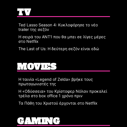
TV
Ted Lasso Season 4: Κυκλοφόρησε το νέο
trailer της σεζόν
Η σειρά του ΑΝΤ1 που θα μπει σε λίγες μέρες
στο Netflix
The Last of Us: Η δεύτερη σεζόν είναι εδώ
MOVIES
Η ταινία «Legend of Zelda» βρήκε τους
πρωταγωνιστές της
Η «Οδύσσεια» του Κρίστοφερ Νόλαν προκαλεί
τρέλα στο box office 1 χρόνο πριν
Τα Πάθη του Χριστού έρχονται στο Netflix
GAMING