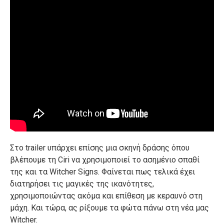
Στο trailer υπάρχει επίσης μια σκηνή δράσης όπου
βλέπουμε τη Ciri να χρησιμοποιεί το ασημένιο σπαθί
της και τα Witcher Signs. Φαίνεται πως τελικά έχει
διατηρήσει τις μαγικές της ικανότητες,
χρησιμοποιώντας ακόμα και επίθεση με κεραυνό στη
μάχη. Και τώρα, ας ρίξουμε τα φώτα πάνω στη νέα μας
Witcher.