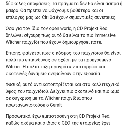
δύσκολες αποφάσεις. Τα πράγματα δεν θα είναι άσπρα ή
μαύρα. Θα πρέπει να ψάχνουμε βαθύτερα και οι
επιλογές μας ως Ciri θα έχουν σημαντικές συνέπειες.
Όσο για τον ίδιο τον open world, η CD Projekt Red
δηλώνει σίγουρη πως αυτό θα είναι το πιο immersive
Witcher παιχνίδι που έχουν δημιουργήσει ποτέ.
Επίσης, φαίνεται πως ο κόσμος του παιχνιδιού θα είναι
πολύ πιο επικίνδυνος σε σχέση με τα προηγούμενα
Witcher. Η παλιά τάξη πραγμάτων καταρρέει και
σκοτεινές δυνάμεις ανεβαίνουν στην εξουσία.
Φυσικά, αυτό αντικατοπτρίζεται και στο καλλιτεχνικό
ύφος του παιχνιδιού. Δείχνει πιο σκοτεινό και πιο ωμό
σε σύγκριση με τα Witcher παιχνίδια όπου
πρωταγωνιστούσε ο Geralt.
Προσωπικά, έχω εμπιστοσύνη στη CD Projekt Red,
καθώς ακόμα και ο ίδιος ο CEO της εταιρείας έχει