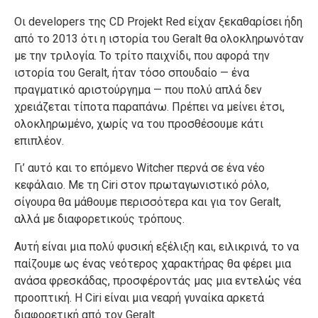
Οι developers της CD Projekt Red είχαν ξεκαθαρίσει ήδη
από το 2013 ότι η ιστορία του Geralt θα ολοκληρωνόταν
με την τριλογία. Το τρίτο παιχνίδι, που αφορά την
ιστορία του Geralt, ήταν τόσο σπουδαίο — ένα
πραγματικό αριστούργημα — που πολύ απλά δεν
χρειάζεται τίποτα παραπάνω. Πρέπει να μείνει έτσι,
ολοκληρωμένο, χωρίς να του προσθέσουμε κάτι
επιπλέον.
Γι’ αυτό και το επόμενο Witcher περνά σε ένα νέο
κεφάλαιο. Με τη Ciri στον πρωταγωνιστικό ρόλο,
σίγουρα θα μάθουμε περισσότερα και για τον Geralt,
αλλά με διαφορετικούς τρόπους.
Αυτή είναι μια πολύ φυσική εξέλιξη και, ειλικρινά, το να
παίζουμε ως ένας νεότερος χαρακτήρας θα φέρει μια
ανάσα φρεσκάδας, προσφέροντάς μας μια εντελώς νέα
προοπτική. Η Ciri είναι μια νεαρή γυναίκα αρκετά
διαφορετική από τον Geralt.