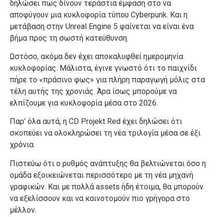
δηλώσει πως δίνουν τεράστια έμφαση στο να
αποφύγουν μια κυκλοφορία τύπου Cyberpunk. Και η
μετάβαση στην Unreal Engine 5 φαίνεται να είναι ένα
βήμα προς τη σωστή κατεύθυνση.
Ωστόσο, ακόμα δεν έχει αποκαλυφθεί ημερομηνία
κυκλοφορίας. Μάλιστα, έγινε γνωστό ότι το παιχνίδι
πήρε το «πράσινο φως» για πλήρη παραγωγή μόλις στα
τέλη αυτής της χρονιάς. Άρα ίσως μπορούμε να
ελπίζουμε για κυκλοφορία μέσα στο 2026.
Παρ’ όλα αυτά, η CD Projekt Red έχει δηλώσει ότι
σκοπεύει να ολοκληρώσει τη νέα τριλογία μέσα σε έξι
χρόνια.
Πιστεύω ότι ο ρυθμός ανάπτυξης θα βελτιώνεται όσο η
ομάδα εξοικειώνεται περισσότερο με τη νέα μηχανή
γραφικών. Και με πολλά assets ήδη έτοιμα, θα μπορούν
να εξελίσσουν και να καινοτομούν πιο γρήγορα στο
μέλλον.