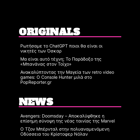
ORIGINALS
Ρωτήσαμε το ChatGPT ποιοι θα είναι οι
νικητές των Όσκαρ
Μα είναι αυτό τέχνη; Το Παράδοξο της
«Μπανάνας στον Τοίχο»
Ανακαλύπτοντας την Μαγεία των retro video
games: Ο Console Hunter μιλά στο
PopReporter.gr
NEWS
Avengers: Doomsday – Αποκαλύφθηκε η
επίσημη σύνοψη της νέας ταινίας της Marvel
Ο Τζον Μπέρνταλ στην πολυαναμενόμενη
Οδύσσεια του Κρίστοφερ Νόλαν