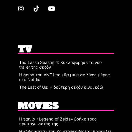
TV
Ted Lasso Season 4: Κυκλοφόρησε το νέο
trailer της σεζόν
Η σειρά του ΑΝΤ1 που θα μπει σε λίγες μέρες
στο Netflix
The Last of Us: Η δεύτερη σεζόν είναι εδώ
MOVIES
Η ταινία «Legend of Zelda» βρήκε τους
πρωταγωνιστές της
Η «Οδύσσεια» του Κρίστοφερ Νόλαν προκαλεί