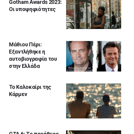
Gotham Awards 2023:
Οι υποψηφιότητες
Μάθιου Πέρι:
Εξαντλήθηκε η
αυτοβιογραφία του
στην Ελλάδα
Το Καλοκαίρι της
Κάρμεν
GTA 6: Tο παράθυρο