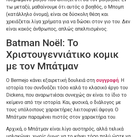
τω μεταξύ, μαθαίνουμε ότι αυτός ο βοηθός, ο Μπομπ
(κατάλληλο όνομα), είναι σε δύσκολη θέση και
χρειάζεται λίγα χρήματα για να δώσει στον γιο του. Δεν
είναι κακός άνθρωπος, απλώς απελπισμένος.
Batman Noël: Το
Χριστουγεννιάτικο κομικ
με τον Μπάτμαν
Ο Bermejo κάνει εξαιρετική δουλειά στη
συγγραφή
. Η
ιστορία του συνδυάζει τόσο καλά το κλασικό έργο του
Dickens, που αναρωτιέσαι συνεχώς αν είναι το ίδιο το
κείμενο από την ιστορία. Και, φυσικά, ο διάλογος με
τους υπόλοιπους χαρακτήρες λειτουργεί άψογα. Ο
Μπάτμαν παραμένει πιστός στον χαρακτήρα του.
Αρχικά, ο Μπάτμαν είναι λίγο αυστηρός, αλλά τελικά
μαλακώνει, χωρίς όμως να το κάνει τόσο πολύ ώστε να