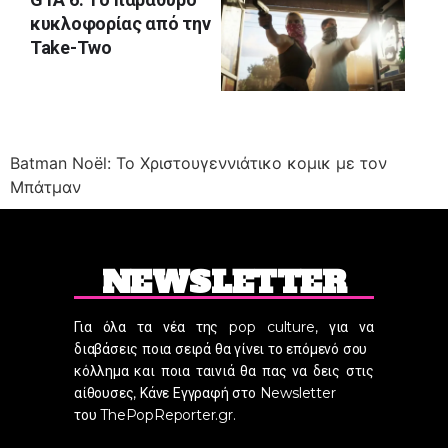
κυκλοφορίας από την
Take-Two
Batman Noël: Το Χριστουγεννιάτικο κομικ με τον
Μπάτμαν
NEWSLETTER
Για όλα τα νέα της pop culture, για να
διαβάσεις ποια σειρά θα γίνει το επόμενό σου
κόλλημα και ποια ταινιά θα πας να δεις στις
αίθουσες, Κάνε Εγγραφή στο Newsletter
του ThePopReporter.gr.