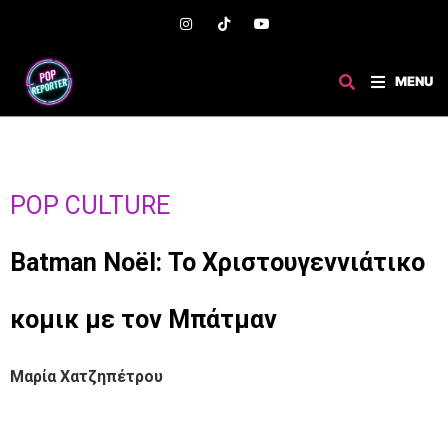
MENU
POP CULTURE
Batman Noël: Το Χριστουγεννιάτικο
κομικ με τον Μπάτμαν
Μαρία Χατζηπέτρου