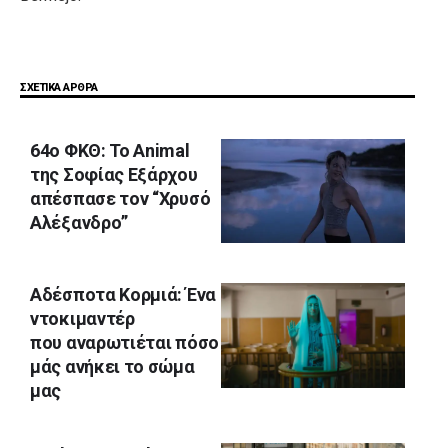
ΣΧΕΤΙΚΑ ΑΡΘΡΑ
64ο ΦΚΘ: Το Animal
της Σοφίας Εξάρχου
απέσπασε τον “Χρυσό
Αλέξανδρο”
Αδέσποτα Κορμιά: Ένα
ντοκιμαντέρ
που αναρωτιέται πόσο
μάς ανήκει το σώμα
μας