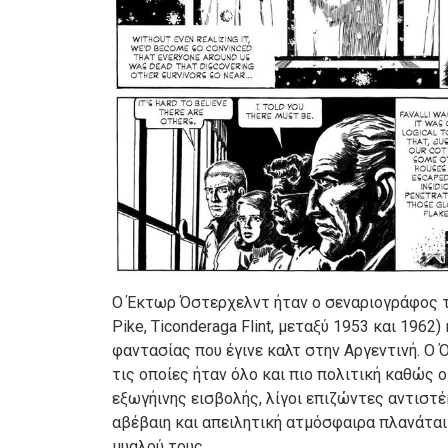
Ο Έκτωρ Όστερχελντ ήταν ο σεναριογράφος
Pike, Ticonderaga Flint, μεταξύ 1953 και 1962)
φαντασίας που έγινε καλτ στην Αργεντινή. Ο 
τις οποίες ήταν όλο και πιο πολιτική καθώς 
εξωγήινης εισβολής, λίγοι επιζώντες αντιστ
αβέβαιη και απειλητική ατμόσφαιρα πλανάται 
μυαλού τους.