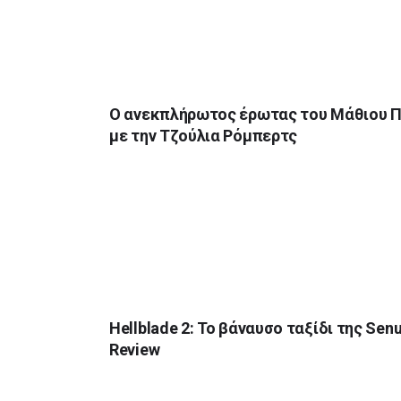
Ο ανεκπλήρωτος έρωτας του Μάθιου Π
με την Τζούλια Ρόμπερτς
Hellblade 2: Το βάναυσο ταξίδι της Senu
Review