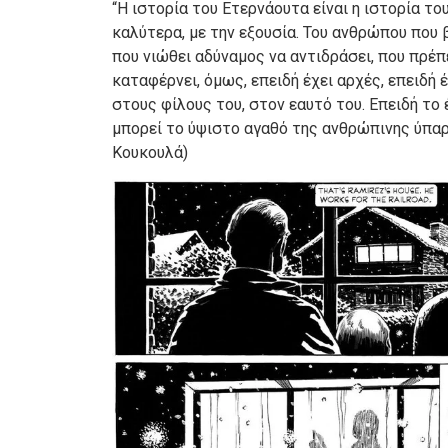
“Η ιστορία του Ετερνάουτα είναι η ιστορία τ
καλύτερα, με την εξουσία. Του ανθρώπου που 
που νιώθει αδύναμος να αντιδράσει, που πρέπε
καταφέρνει, όμως, επειδή έχει αρχές, επειδή έ
στους φίλους του, στον εαυτό του. Επειδή το
μπορεί το ύψιστο αγαθό της ανθρώπινης ύπαρξ
Κουκουλά)