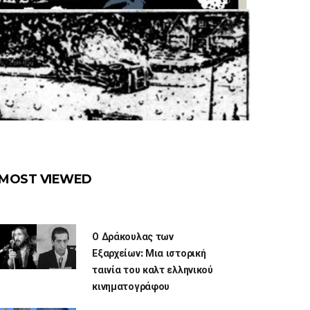
MOST VIEWED
Ο Δράκουλας των
Εξαρχείων: Μια ιστορική
ταινία του καλτ ελληνικού
κινηματογράφου