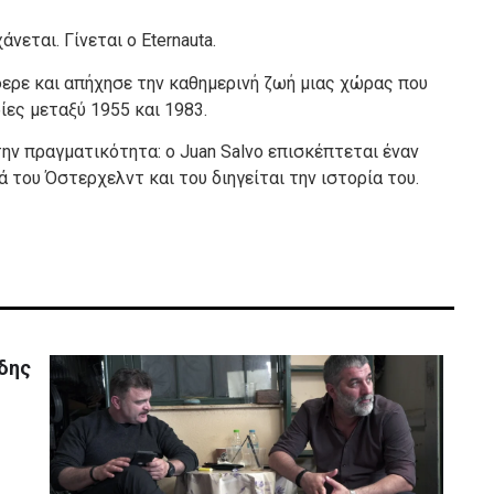
εται. Γίνεται ο Eternauta.
ρε και απήχησε την καθημερινή ζωή μιας χώρας που
ίες μεταξύ 1955 και 1983.
 την πραγματικότητα: ο Juan Salvo επισκέπτεται έναν
 του Όστερχελντ και του διηγείται την ιστορία του.
ίδης