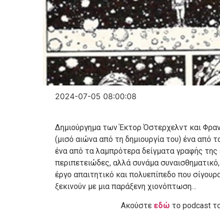
2024-07-05 08:00:08
Δημιούργημα των Έκτορ Όστερχελντ και Φραν
(μισό αιώνα από τη δημιουργία του) ένα από 
ένα από τα λαμπρότερα δείγματα γραφής της 
περιπετειώδες, αλλά συνάμα συναισθηματικό, 
έργο απαιτητικό και πολυεπίπεδο που σίγουρ
ξεκινούν με μια παράξενη χιονόπτωση…
Ακούστε
εδώ
το podcast το