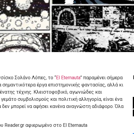
σίσκο Σολάνο Λόπες, το “
El Eternauta
” παραμένει σήμερα
τα σημαντικότερα έργα επιστημονικής φαντασίας, αλλά κι
ένατης τέχνης. Κλειστοφοβικό, αγωνιώδες και
γεμάτο συμβολισμούς και πολιτική αλληγορία, είναι ένα
α δεν μπορεί να αφήσει κανένα αναγνώστη αδιάφορο. Όλα
υ Reader.gr αφιερωμένο στο El Eternauta