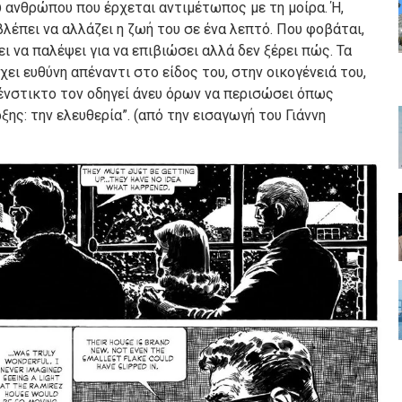
ου ανθρώπου που έρχεται αντιμέτωπος με τη μοίρα. Ή,
βλέπει να αλλάζει η ζωή του σε ένα λεπτό. Που φοβάται,
ι να παλέψει για να επιβιώσει αλλά δεν ξέρει πώς. Τα
χει ευθύνη απέναντι στο είδος του, στην οικογένειά του,
 ένστικτο τον οδηγεί άνευ όρων να περισώσει όπως
ης: την ελευθερία”. (από την εισαγωγή του Γιάννη