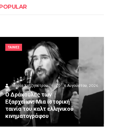
POPULAR
ΤΑΙΝΙΕΣ
Μαρία Χατζηπέτρου
6 Αυγούστου, 2026
Ο Δράκουλας των
Εξαρχείων: Μια ιστορική
ταινία του καλτ ελληνικού
κινηματογράφου