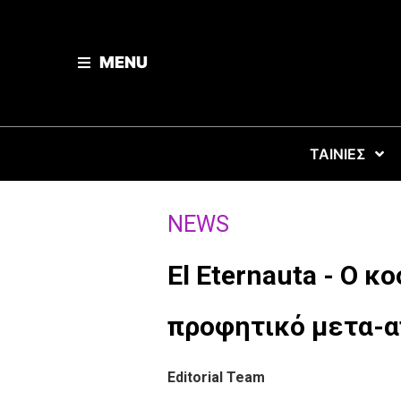
MENU
ΤΑΙΝΙΕΣ
NEWS
El Eternauta - Ο κ
προφητικό μετα-α
Editorial Team