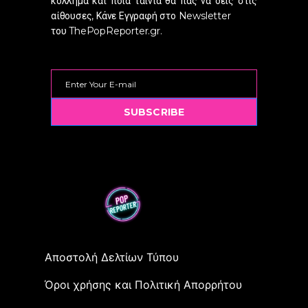
κόλλημα και ποια ταινιά θα πας να δεις στις
αίθουσες, Κάνε Εγγραφή στο Newsletter
του ThePopReporter.gr.
SUBSCRIBE
Αποστολή Δελτίων Τύπου
Όροι χρήσης και Πολιτική Απορρήτου