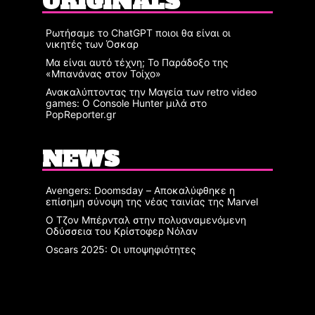
ORIGINALS
Ρωτήσαμε το ChatGPT ποιοι θα είναι οι
νικητές των Όσκαρ
Μα είναι αυτό τέχνη; Το Παράδοξο της
«Μπανάνας στον Τοίχο»
Ανακαλύπτοντας την Μαγεία των retro video
games: Ο Console Hunter μιλά στο
PopReporter.gr
NEWS
Avengers: Doomsday – Αποκαλύφθηκε η
επίσημη σύνοψη της νέας ταινίας της Marvel
Ο Τζον Μπέρνταλ στην πολυαναμενόμενη
Οδύσσεια του Κρίστοφερ Νόλαν
Oscars 2025: Οι υποψηφιότητες