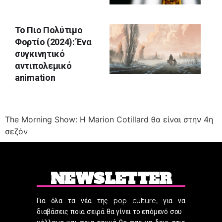
Το Πιο Πολύτιμο
Φορτίο (2024): Ένα
συγκινητικό
αντιπολεμικό
animation
The Morning Show: Η Marion Cotillard θα είναι στην 4η
σεζόν
NEWSLETTER
Για όλα τα νέα της pop culture, για να
διαβάσεις ποια σειρά θα γίνει το επόμενό σου