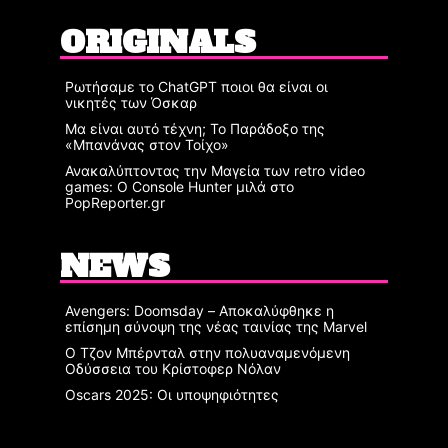
ORIGINALS
Ρωτήσαμε το ChatGPT ποιοι θα είναι οι
νικητές των Όσκαρ
Μα είναι αυτό τέχνη; Το Παράδοξο της
«Μπανάνας στον Τοίχο»
Ανακαλύπτοντας την Μαγεία των retro video
games: Ο Console Hunter μιλά στο
PopReporter.gr
NEWS
Avengers: Doomsday – Αποκαλύφθηκε η
επίσημη σύνοψη της νέας ταινίας της Marvel
Ο Τζον Μπέρνταλ στην πολυαναμενόμενη
Οδύσσεια του Κρίστοφερ Νόλαν
Oscars 2025: Οι υποψηφιότητες