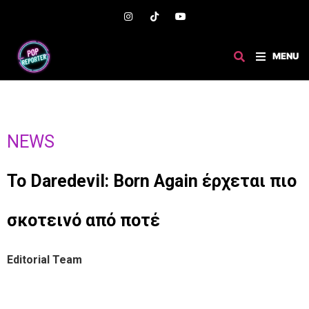
MENU
NEWS
Το Daredevil: Born Again έρχεται πιο
σκοτεινό από ποτέ
Editorial Team