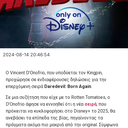
2024-08-14 20:46:54
Ο Vincent D’Onofrio, που υποδύεται τον Kingpin,
προχώρησε σε ενδιαφέρουσες δηλώσεις για την
επερχόμενη σειρά
Daredevil: Born Again
.
Σε μια συζήτηση που είχε με το Rotten Tomatoes, ο
D’Onofrio άφησε να εννοηθεί ότι η νέα
σειρά
, που
πρόκειται να κυκλοφορήσει στο Disney+ το 2025, θα
ανεβάσει τα επίπεδα της βίας, πηγαίνοντας τα
πράγματα ακόμα πιο μακριά από την original. Σύμφωνα