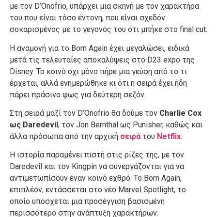
με τον D’Onofrio, υπάρχει μια σκηνή με τον χαρακτήρα
του που είναι τόσο έντονη, που είναι σχεδόν
σοκαρισμένος με το γεγονός του ότι μπήκε στο final cut.
Η αναμονή για το Born Again έχει μεγαλώσει, ειδικά
μετά τις τελευταίες αποκαλύψεις στο D23 expo της
Disney. Το κοινό όχι μόνο πήρε μια γεύση από το τι
έρχεται, αλλά ενημερώθηκε κι ότι η σειρά έχει ήδη
πάρει πράσινο φως για δεύτερη σεζόν.
Στη σειρά μαζί τον D’Onofrio θα δούμε τον
Charlie Cox
ως Daredevil
, τον Jon Bernthal ως Punisher, καθώς και
άλλα πρόσωπα από την αρχική
σειρά
του
Netflix
.
Η ιστορία παραμένει πιστή στις ρίζες της, με τον
Daredevil και τον Kingpin να συνεργάζονται για να
αντιμετωπίσουν έναν κοινό εχθρό. Το Born Again,
επιπλέον, εντάσσεται στο νέο Marvel Spotlight, το
οποίο υπόσχεται μια προσέγγιση βασισμένη
περισσότερο στην ανάπτυξη χαρακτήρων.