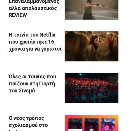
Επαναλαμβανόμενος
αλλά απολαυστικός |
REVIEW
Η ταινία του Netflix
που χρειάστηκε 16
χρόνια για να γυριστεί
Όλες οι ταινίες που
παίζουν στη Γιορτή
του Σινεμά
Ο νέος τρόπος
σχολιασμού στο