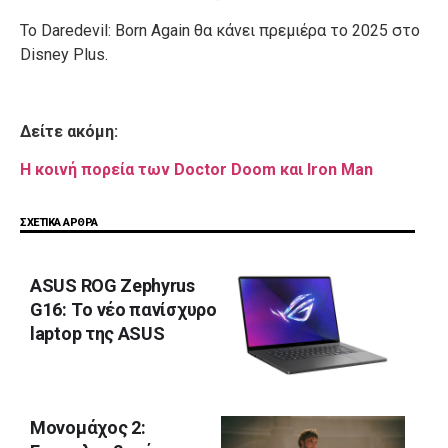
Το Daredevil: Born Again θα κάνει πρεμιέρα το 2025 στο
Disney Plus.
Δείτε ακόμη:
Η κοινή πορεία των Doctor Doom και Iron Man
ΣΧΕΤΙΚΑ ΑΡΘΡΑ
ASUS ROG Zephyrus
G16: Tο νέο πανίσχυρο
laptop της ASUS
Μονομάχος 2: