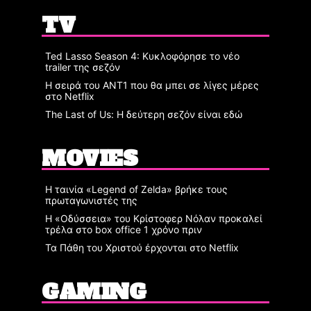
TV
Ted Lasso Season 4: Κυκλοφόρησε το νέο
trailer της σεζόν
Η σειρά του ΑΝΤ1 που θα μπει σε λίγες μέρες
στο Netflix
The Last of Us: Η δεύτερη σεζόν είναι εδώ
MOVIES
Η ταινία «Legend of Zelda» βρήκε τους
πρωταγωνιστές της
Η «Οδύσσεια» του Κρίστοφερ Νόλαν προκαλεί
τρέλα στο box office 1 χρόνο πριν
Τα Πάθη του Χριστού έρχονται στο Netflix
GAMING