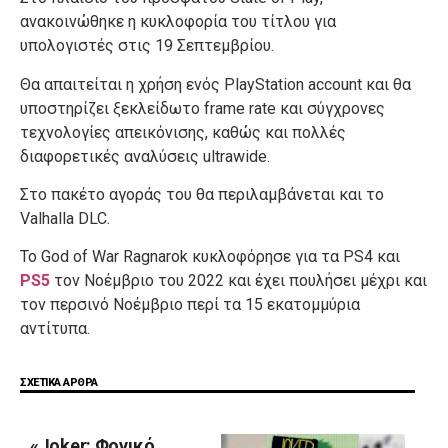
ανακοινώθηκε η κυκλοφορία του τίτλου για
υπολογιστές στις 19 Σεπτεμβρίου.
Θα απαιτείται η χρήση ενός PlayStation account και θα
υποστηρίζει ξεκλείδωτο frame rate και σύγχρονες
τεχνολογίες απεικόνισης, καθώς και πολλές
διαφορετικές αναλύσεις ultrawide.
Στο πακέτο αγοράς του θα περιλαμβάνεται και το
Valhalla DLC.
Το God of War Ragnarok κυκλοφόρησε για τα PS4 και
PS5
τον Νοέμβριο του 2022 και έχει πουλήσει μέχρι και
τον περσινό Νοέμβριο περί τα 15 εκατομμύρια
αντίτυπα.
ΣΧΕΤΙΚΑ ΑΡΘΡΑ
«Joker: Φονικό