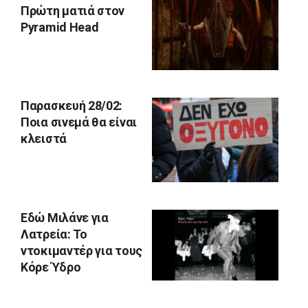
Πρώτη ματιά στον
Pyramid Head
Παρασκευή 28/02:
Ποια σινεμά θα είναι
κλειστά
Εδώ Μιλάνε για
Λατρεία: Το
ντοκιμαντέρ για τους
Κόρε Ύδρο