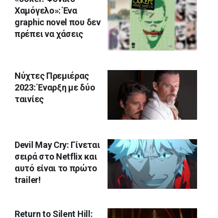
Χαμόγελο»: Ένα
graphic novel που δεν
πρέπει να χάσεις
Nύχτες Πρεμιέρας
2023: Έναρξη με δύο
ταινίες
Devil May Cry: Γίνεται
σειρά στο Netflix και
αυτό είναι το πρώτο
trailer!
Return to Silent Hill: