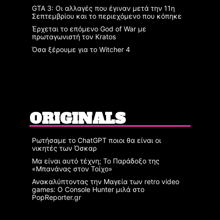
GTA 3: Οι αλλαγές που έγιναν μετά την 11η
Σεπτεμβρίου και το περιεχόμενο που κόπηκε
Έρχεται το επόμενο God of War με
πρωταγωνιστή τον Kratos
Όσα ξέρουμε για το Witcher 4
ORIGINALS
Ρωτήσαμε το ChatGPT ποιοι θα είναι οι
νικητές των Όσκαρ
Μα είναι αυτό τέχνη; Το Παράδοξο της
«Μπανάνας στον Τοίχο»
Ανακαλύπτοντας την Μαγεία των retro video
games: Ο Console Hunter μιλά στο
PopReporter.gr