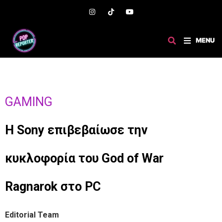
MENU
GAMING
Η Sony επιβεβαίωσε την
κυκλοφορία του God of War
Ragnarok στο PC
Editorial Team