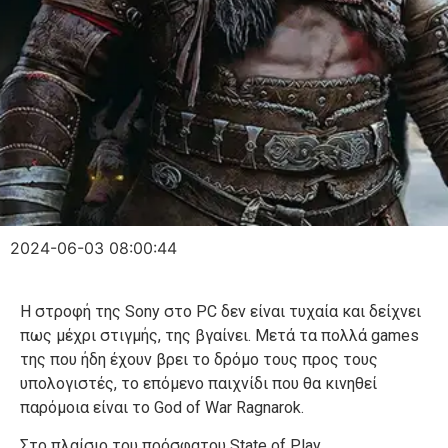
2024-06-03 08:00:44
H στροφή της Sony στο PC δεν είναι τυχαία και δείχνει
πως μέχρι στιγμής, της βγαίνει. Μετά τα πολλά games
της που ήδη έχουν βρει το δρόμο τους προς τους
υπολογιστές, το επόμενο παιχνίδι που θα κινηθεί
παρόμοια είναι το God of War Ragnarok.
Στο πλαίσιο του πρόσφατου State of Play,