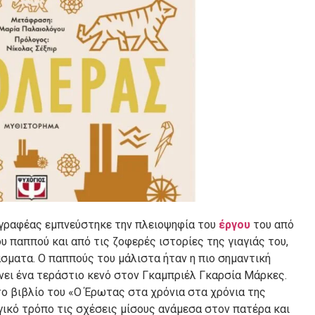
γγραφέας εμπνεύστηκε την πλειοψηφία του
έργου
του από
 παππού και από τις ζοφερές ιστορίες της γιαγιάς του,
σματα. Ο παππούς του μάλιστα ήταν η πιο σημαντική
ήνει ένα τεράστιο κενό στον Γκαμπριέλ Γκαρσία Μάρκες.
το βιβλίο του «Ο Έρωτας στα χρόνια στα χρόνια της
γικό τρόπο τις σχέσεις μίσους ανάμεσα στον πατέρα και