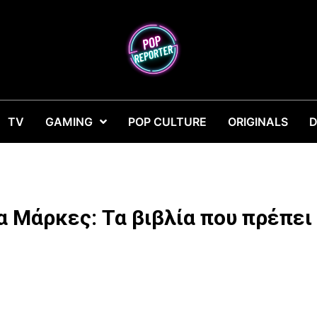
TV
GAMING
POP CULTURE
ORIGINALS
D
 Μάρκες: Τα βιβλία που πρέπει