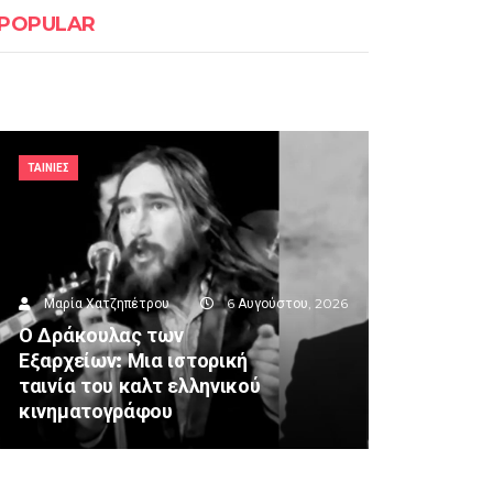
POPULAR
ΤΑΙΝΙΕΣ
Μαρία Χατζηπέτρου
6 Αυγούστου, 2026
Ο Δράκουλας των
Εξαρχείων: Μια ιστορική
ταινία του καλτ ελληνικού
κινηματογράφου