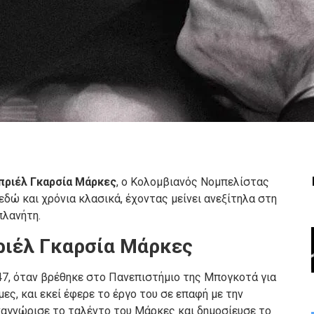
πριέλ
Γκαρσία Μάρκες
, ο Κολομβιανός Νομπελίστας
εδώ και χρόνια κλασικά, έχοντας μείνει ανεξίτηλα στη
πλανήτη.
ριέλ
Γκαρσία Μάρκες
47, όταν βρέθηκε στο Πανεπιστήμιο της Μπογκοτά για
ες, και εκεί έφερε το έργο του σε επαφή με την
ναγνώρισε το ταλέντο του Μάρκες και δημοσίευσε το