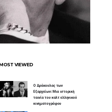
MOST VIEWED
Ο Δράκουλας των
Εξαρχείων: Μια ιστορική
ταινία του καλτ ελληνικού
κινηματογράφου