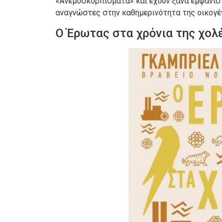
«Ανεμοσκορπίσματα» και έχουν ξανά εμφανιστ
αναγνώστες στην καθημερινότητα της οικογέν
Ο Έρωτας στα χρόνια της χολ