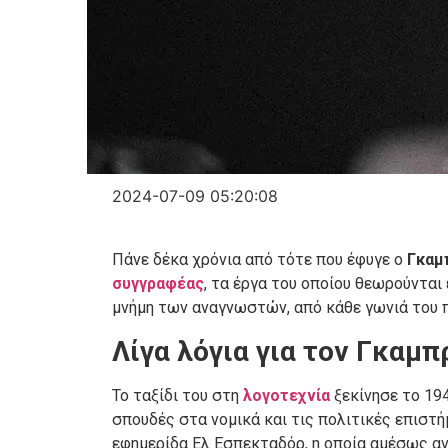
2024-07-09 05:20:08
Πάνε δέκα χρόνια από τότε που έφυγε ο
Γκαμ
συγγραφέας
, τα έργα του οποίου θεωρούνται 
μνήμη των αναγνωστών, από κάθε γωνιά του 
Λίγα λόγια για τον Γκαμπ
Το ταξίδι του στη
λογοτεχνία
ξεκίνησε το 19
σπουδές στα νομικά και τις πολιτικές επιστήμ
εφημερίδα Ελ Εσπεκταδόρ, η οποία αμέσως α