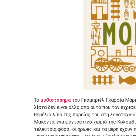
Το
μυθιστόρημα
του Γκαμπριέλ Γκαρσία Μάρκε
λίστα δεν είναι άλλο από αυτό που τον έχρισ
θεμέλιο λίθο της πορείας του στη λογοτεχνία
Μακόντο, ένα φανταστικό χωριό της Κολομβία
τελευταία φορά -οι ήρωες και τα μέρη έχουν