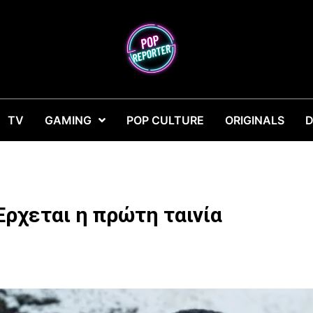
TV
GAMING
POP CULTURE
ORIGINALS
D
Έρχεται η πρώτη ταινία