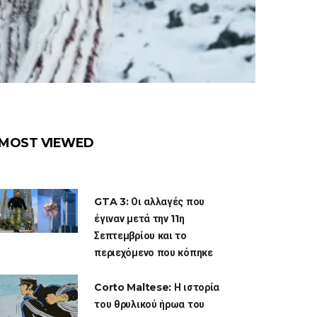
MOST VIEWED
GTA 3: Οι αλλαγές που
έγιναν μετά την 11η
Σεπτεμβρίου και το
περιεχόμενο που κόπηκε
Corto Maltese: Η ιστορία
του θρυλικού ήρωα του