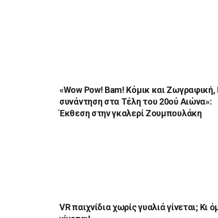
«Wow Pow! Bam! Κόμικ και Ζωγραφική,
συνάντηση στα Τέλη του 20ού Αιώνα»:
Έκθεση στην γκαλερί Ζουμπουλάκη
VR παιχνίδια χωρίς γυαλιά γίνεται; Κι 