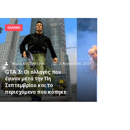
GAMING
Μαρία Χατζηπέτρου
5 Αυγούστου, 2026
GTA 3: Οι αλλαγές που
έγιναν μετά την 11η
Σεπτεμβρίου και το
περιεχόμενο που κόπηκε