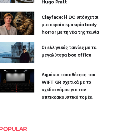
Hugo Pratt
Clayface: Η DC υπόσχεται
μια ακραία εμπειρία body
horror με τη νέα της ταινία
Οι ελληνικές ταινίες με τα
μεγαλύτερα box office
Δημόσια τοποθέτηση του
WIFT GR σχετικά με το
σχέδιο νόμου για τον
οπτικοακουστικό τομέα
POPULAR