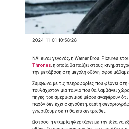
2024-11-01 10:58:28
ΝΑΙ είναι γεγονός, η Warner Bros. Pictures ε
Thrones
, η οποία θα παίξει στους κινηματογ
την μετάβαση στη μεγάλη οθόνη, αφού μάθαμε 
Σύμφωνα με τις πληροφορίες που φέρνει στη 
τουλάχιστον μία ταινία που θα λαμβάνει χώρ
πηγές του αμερικανικού μέσου αναφέρουν ότι 
παρόν δεν έχει σκηνοθέτη, cast ή σεναριογράφ
γνωρίζουμε σε τι θα επικεντρωθεί.
Ωστόσο, η εταιρία φλερτάρει με την ιδέα να 
οθόνη. Σε περίπτωση που δεν το γνωρίζετε, η