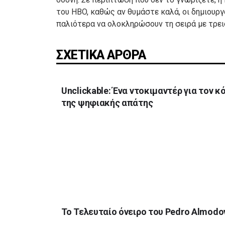
του HBO, καθώς αν θυμάστε καλά, οι δημιουργο
παλιότερα να ολοκληρώσουν τη σειρά με τρεις
ΣΧΕΤΙΚΑ ΑΡΘΡΑ
Unclickable: Ένα ντοκιμαντέρ για τον κ
της ψηφιακής απάτης
Το Τελευταίο όνειρο του Pedro Almodo