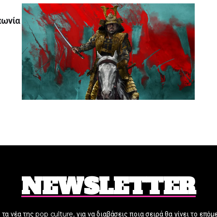
πωνία
NEWSLETTER
α τα νέα της pop culture, για να διαβάσεις ποια σειρά θα γίνει το επόμ