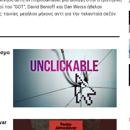
ί του “GOT”, David Benioff και Dan Weiss ήθελαν
 ταινίες μεγάλου μήκους αντί για την τελευταία σεζόν.
όσμο
var