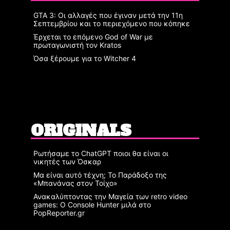
GTA 3: Οι αλλαγές που έγιναν μετά την 11η
Σεπτεμβρίου και το περιεχόμενο που κόπηκε
Έρχεται το επόμενο God of War με
πρωταγωνιστή τον Kratos
Όσα ξέρουμε για το Witcher 4
ORIGINALS
Ρωτήσαμε το ChatGPT ποιοι θα είναι οι
νικητές των Όσκαρ
Μα είναι αυτό τέχνη; Το Παράδοξο της
«Μπανάνας στον Τοίχο»
Ανακαλύπτοντας την Μαγεία των retro video
games: Ο Console Hunter μιλά στο
PopReporter.gr