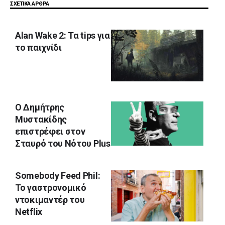
ΣΧΕΤΙΚΑ ΑΡΘΡΑ
Alan Wake 2: Τα tips για
το παιχνίδι
Ο Δημήτρης
Μυστακίδης
επιστρέφει στον
Σταυρό του Νότου Plus
Somebody Feed Phil:
Το γαστρονομικό
ντοκιμαντέρ του
Netflix