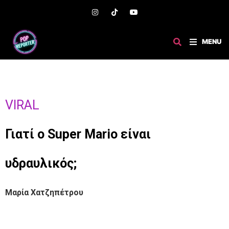
MENU
VIRAL
Γιατί ο Super Mario είναι
υδραυλικός;
Μαρία Χατζηπέτρου