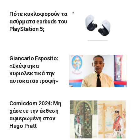
Πότε κυκλοφορούν τα
ασύρματα earbuds του
PlayStation 5;
Giancarlo Esposito:
«Σκέφτηκα
κυριολεκτικά την
αυτοκαταστροφή»
Comicdom 2024: Μη
χάσετε την έκθεση
αφιερωμένη στον
Hugo Pratt