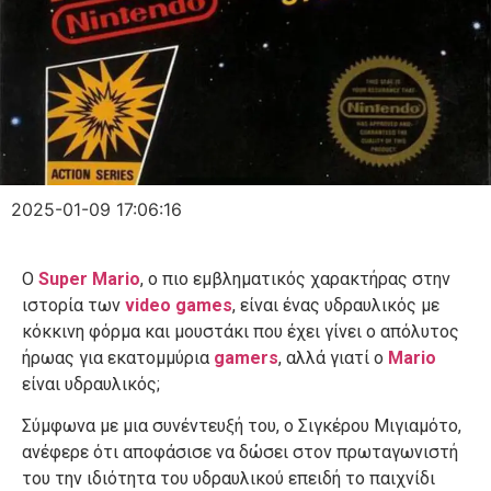
2025-01-09 17:06:16
Ο
Super Mario
, ο πιο εμβληματικός χαρακτήρας στην
ιστορία των
video games
, είναι ένας υδραυλικός με
κόκκινη φόρμα και μουστάκι που έχει γίνει ο απόλυτος
ήρωας για εκατομμύρια
gamers
, αλλά γιατί ο
Mario
είναι υδραυλικός;
Σύμφωνα με μια συνέντευξή του, ο Σιγκέρου Μιγιαμότο,
ανέφερε ότι αποφάσισε να δώσει στον πρωταγωνιστή
του την ιδιότητα του υδραυλικού επειδή το παιχνίδι