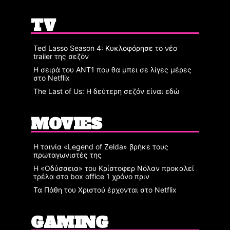
TV
Ted Lasso Season 4: Κυκλοφόρησε το νέο
trailer της σεζόν
Η σειρά του ΑΝΤ1 που θα μπει σε λίγες μέρες
στο Netflix
The Last of Us: Η δεύτερη σεζόν είναι εδώ
MOVIES
Η ταινία «Legend of Zelda» βρήκε τους
πρωταγωνιστές της
Η «Οδύσσεια» του Κρίστοφερ Νόλαν προκαλεί
τρέλα στο box office 1 χρόνο πριν
Τα Πάθη του Χριστού έρχονται στο Netflix
GAMING