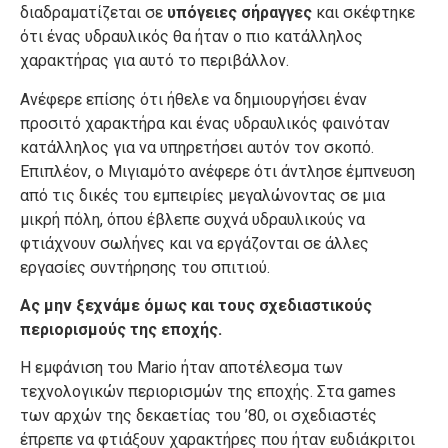
διαδραματίζεται σε
υπόγειες σήραγγες
και σκέφτηκε
ότι ένας υδραυλικός θα ήταν ο πιο κατάλληλος
χαρακτήρας για αυτό το περιβάλλον.
Ανέφερε επίσης ότι ήθελε να δημιουργήσει έναν
προσιτό χαρακτήρα και ένας υδραυλικός φαινόταν
κατάλληλος για να υπηρετήσει αυτόν τον σκοπό.
Επιπλέον, ο Μιγιαμότο ανέφερε ότι άντλησε έμπνευση
από τις δικές του εμπειρίες μεγαλώνοντας σε μια
μικρή πόλη, όπου έβλεπε συχνά υδραυλικούς να
φτιάχνουν σωλήνες και να εργάζονται σε άλλες
εργασίες συντήρησης του σπιτιού.
Ας μην ξεχνάμε όμως και τους σχεδιαστικούς
περιορισμούς της εποχής.
Η εμφάνιση του Mario ήταν αποτέλεσμα των
τεχνολογικών περιορισμών της εποχής. Στα games
των αρχών της δεκαετίας του ’80, οι σχεδιαστές
έπρεπε να φτιάξουν χαρακτήρες που ήταν ευδιάκριτοι