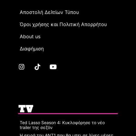
Αποστολή Δελτίων Τύπου
Όροι χρήσης και Πολιτική Απορρήτου
Αbout us
Διαφήμιση
TV
Ted Lasso Season 4: Κυκλοφόρησε το νέο
trailer της σεζόν
Η σειρά του ΑΝΤ1 που θα μπει σε λίγες μέρες