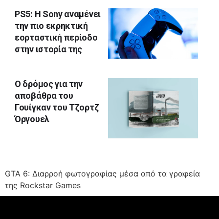
PS5: Η Sony αναμένει
την πιο εκρηκτική
εορταστική περίοδο
στην ιστορία της
Ο δρόμος για την
αποβάθρα του
Γουίγκαν του Τζoρτζ
Όργουελ
GTA 6: Διαρροή φωτογραφίας μέσα από τα γραφεία
της Rockstar Games