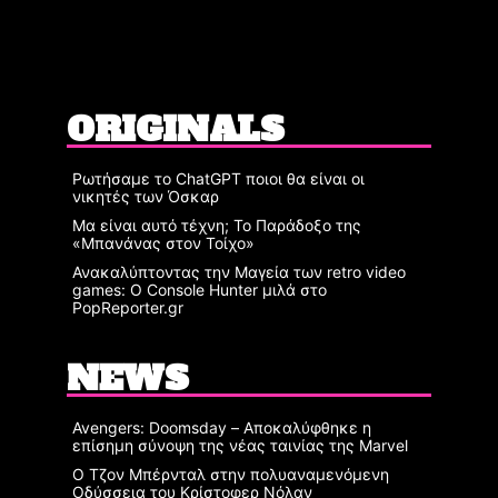
ORIGINALS
Ρωτήσαμε το ChatGPT ποιοι θα είναι οι
νικητές των Όσκαρ
Μα είναι αυτό τέχνη; Το Παράδοξο της
«Μπανάνας στον Τοίχο»
Ανακαλύπτοντας την Μαγεία των retro video
games: Ο Console Hunter μιλά στο
PopReporter.gr
NEWS
Avengers: Doomsday – Αποκαλύφθηκε η
επίσημη σύνοψη της νέας ταινίας της Marvel
Ο Τζον Μπέρνταλ στην πολυαναμενόμενη
Οδύσσεια του Κρίστοφερ Νόλαν