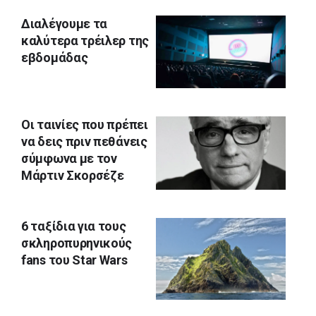
Διαλέγουμε τα
καλύτερα τρέιλερ της
εβδομάδας
Οι ταινίες που πρέπει
να δεις πριν πεθάνεις
σύμφωνα με τον
Μάρτιν Σκορσέζε
6 ταξίδια για τους
σκληροπυρηνικούς
fans του Star Wars