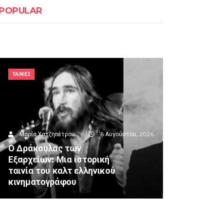
POPULAR
ΤΑΙΝΙΕΣ
Μαρία Χατζηπέτρου
6 Αυγούστου, 2026
Ο Δράκουλας των
Εξαρχείων: Μια ιστορική
ταινία του καλτ ελληνικού
κινηματογράφου