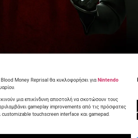
: Blood Money Reprisal θα κυκλοφορήσει για
Nintendo
υαρίου.
 ξεκινούν μια επικίνδυνη αποστολή να σκοτώσουν τους
περιλαμβάνει gameplay improvements από τις πρόσφατες
customizable touchscreen interface και gamepad.