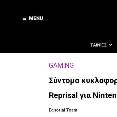
MENU
ΤΑΙΝΙΕΣ
GAMING
Σύντομα κυκλοφορ
Reprisal για Ninte
Editorial Team