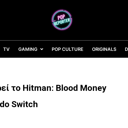
TV
GAMING
POP CULTURE
ORIGINALS
D
εί το Hitman: Blood Money
ndo Switch