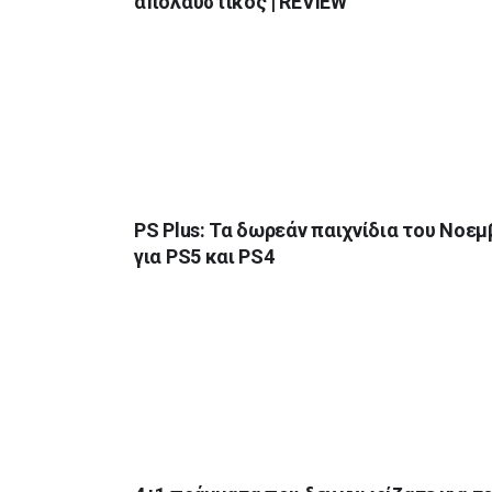
απολαυστικός | REVIEW
PS Plus: Τα δωρεάν παιχνίδια του Νοεμ
για PS5 και PS4