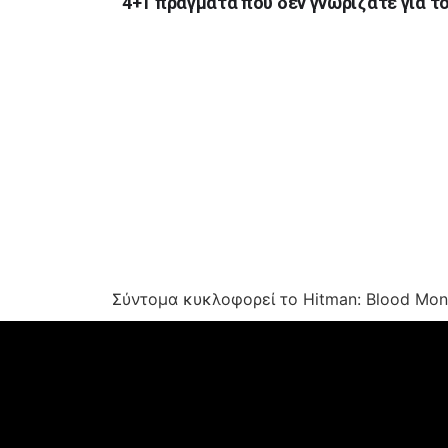
4+1 πράγματα που δεν γνωρίζατε για τ
Σύντομα κυκλοφορεί το Hitman: Blood Mone