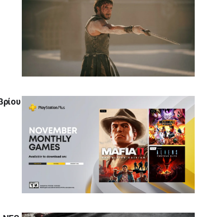
βρίου