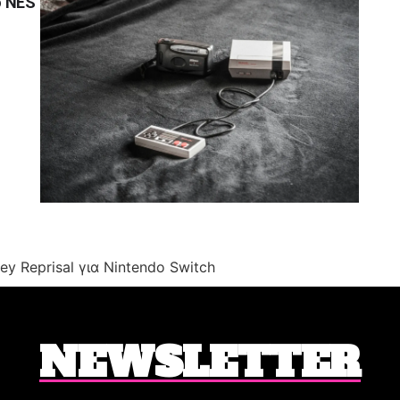
ο NES
y Reprisal για Nintendo Switch
NEWSLETTER