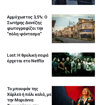
Αμμόχωστος 3,5%: Ο
Σωτήρης Δανέζης
φωτογραφίζει την
“πόλη-φάντασμα”
Lost: Η θρυλική σειρά
έρχεται στο Netflix
Το μπουφάν της
Χάρλεϋ ή πάλι καλά, με
την Μαριάννα