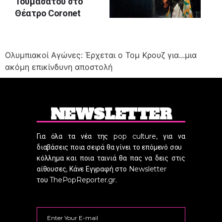
Τουμασάτου στο
Θέατρο Coronet
Ολυμπιακοί Αγώνες: Έρχεται ο Τομ Κρουζ για...μια
ακόμη επικίνδυνη αποστολή
NEWSLETTER
Για όλα τα νέα της pop culture, για να
διαβάσεις ποια σειρά θα γίνει το επόμενό σου
κόλλημα και ποια ταινιά θα πας να δεις στις
αίθουσες, Κάνε Εγγραφή στο Newsletter
του ThePopReporter.gr.