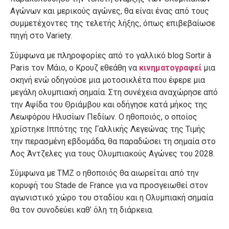
Αγώνων και μερικούς αγώνες, θα είναι ένας από τους
συμμετέχοντες της τελετής λήξης, όπως επιβεβαίωσε
πηγή στο Variety.
Σύμφωνα με πληροφορίες από το γαλλικό blog Sortir à
Paris τον Μάιο, ο Κρουζ εθεάθη να
κινηματογραφεί
μια
σκηνή ενώ οδηγούσε μια μοτοσικλέτα που έφερε μια
μεγάλη ολυμπιακή σημαία. Στη συνέχεια αναχώρησε από
την Αψίδα του Θριάμβου και οδήγησε κατά μήκος της
Λεωφόρου Ηλυσίων Πεδίων. Ο ηθοποιός, ο οποίος
χρίστηκε Ιππότης της Γαλλικής Λεγεώνας της Τιμής
την περασμένη εβδομάδα, θα παραδώσει τη σημαία στο
Λος Άντζελες για τους Ολυμπιακούς Αγώνες του 2028.
Σύμφωνα με TMZ ο ηθοποιός θα αιωρείται από την
κορυφή του Stade de France για να προσγειωθεί στον
αγωνιστικό χώρο του σταδίου και η Ολυμπιακή σημαία
θα τον συνοδεύει καθ’ όλη τη διάρκεια.