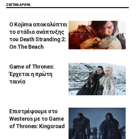
ΣΧΕΤΙΚΑ ΑΡΘΡΑ
Ο Kojima αποκαλύπτει
το στάδιο ανάπτυξης
του Death Stranding 2:
On The Beach
Game of Thrones:
Έρχεται η πρώτη
ταινία
Επιστρέφουμε στο
Westeros με το Game
of Thrones: Kingsroad