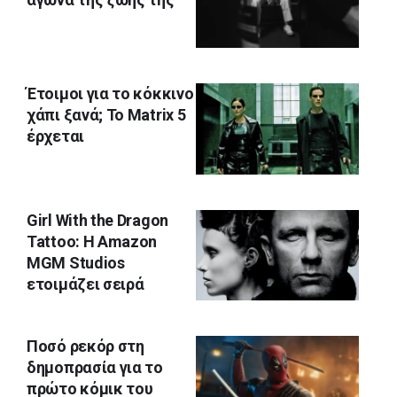
Έτοιμοι για το κόκκινο
χάπι ξανά; Το Matrix 5
έρχεται
Girl With the Dragon
Tattoo: Η Amazon
MGM Studios
ετοιμάζει σειρά
Ποσό ρεκόρ στη
δημοπρασία για το
πρώτο κόμικ του