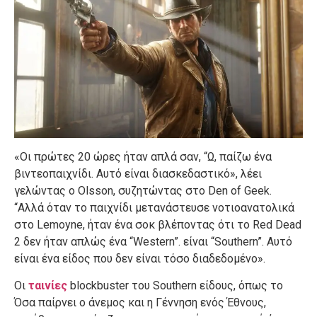
«Οι πρώτες 20 ώρες ήταν απλά σαν, “Ω, παίζω ένα
βιντεοπαιχνίδι. Αυτό είναι διασκεδαστικό», λέει
γελώντας ο Olsson, συζητώντας στο Den of Geek.
“Αλλά όταν το παιχνίδι μετανάστευσε νοτιοανατολικά
στο Lemoyne, ήταν ένα σοκ βλέποντας ότι το Red Dead
2 δεν ήταν απλώς ένα “Western”. είναι “Southern”. Αυτό
είναι ένα είδος που δεν είναι τόσο διαδεδομένο».
Οι
ταινίες
blockbuster του Southern είδους, όπως το
Όσα παίρνει ο άνεμος και η Γέννηση ενός Έθνους,