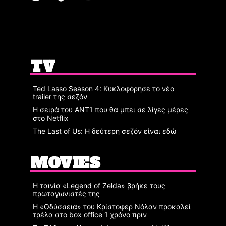
TV
Ted Lasso Season 4: Κυκλοφόρησε το νέο
trailer της σεζόν
Η σειρά του ΑΝΤ1 που θα μπει σε λίγες μέρες
στο Netflix
The Last of Us: Η δεύτερη σεζόν είναι εδώ
MOVIES
Η ταινία «Legend of Zelda» βρήκε τους
πρωταγωνιστές της
Η «Οδύσσεια» του Κρίστοφερ Νόλαν προκαλεί
τρέλα στο box office 1 χρόνο πριν