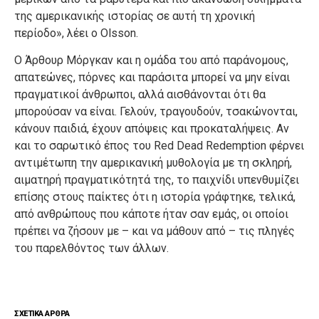
της αμερικανικής ιστορίας σε αυτή τη χρονική
περίοδο», λέει ο Olsson.
Ο Άρθουρ Μόργκαν και η ομάδα του από παράνομους,
απατεώνες, πόρνες και παράσιτα μπορεί να μην είναι
πραγματικοί άνθρωποι, αλλά αισθάνονται ότι θα
μπορούσαν να είναι. Γελούν, τραγουδούν, τσακώνονται,
κάνουν παιδιά, έχουν απόψεις και προκαταλήψεις. Αν
και το σαρωτικό έπος του Red Dead Redemption φέρνει
αντιμέτωπη την αμερικανική μυθολογία με τη σκληρή,
αιματηρή πραγματικότητά της, το παιχνίδι υπενθυμίζει
επίσης στους παίκτες ότι η ιστορία γράφτηκε, τελικά,
από ανθρώπους που κάποτε ήταν σαν εμάς, οι οποίοι
πρέπει να ζήσουν με – και να μάθουν από – τις πληγές
του παρελθόντος των άλλων.
ΣΧΕΤΙΚΑ ΑΡΘΡΑ