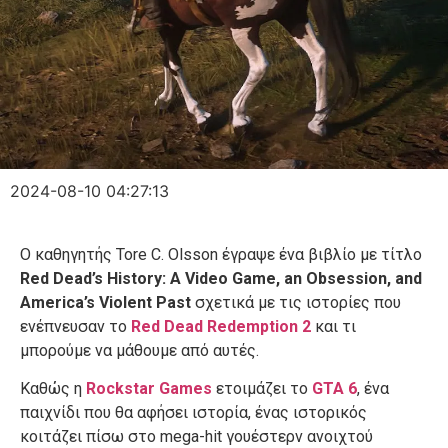
2024-08-10 04:27:13
Ο καθηγητής Tore C. Olsson έγραψε ένα βιβλίο με τίτλο
Red Dead’s History: A Video Game, an Obsession, and
America’s Violent Past
σχετικά με τις ιστορίες που
ενέπνευσαν το
Red Dead Redemption 2
και τι
μπορούμε να μάθουμε από αυτές.
Καθώς η
Rockstar Games
ετοιμάζει το
GTA 6
, ένα
παιχνίδι που θα αφήσει ιστορία, ένας ιστορικός
κοιτάζει πίσω στο mega-hit γουέστερν ανοιχτού