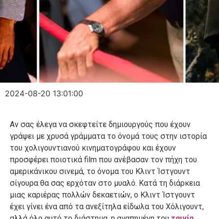
2024-08-20 13:01:00
Αν σας έλεγα να σκεφτείτε δημιουργούς που έχουν
γράψει με χρυσά γράμματα το όνομά τους στην ιστορία
του χολιγουντιανού κινηματογράφου και έχουν
προσφέρει ποιοτικά film που ανέβασαν τον πήχη του
αμερικάνικου σινεμά, το όνομα του Κλιντ Ίστγουντ
σίγουρα θα σας ερχόταν στο μυαλό. Κατά τη διάρκεια
μιας καριέρας πολλών δεκαετιών, ο Κλιντ Ίστγουντ
έχει γίνει ένα από τα ανεξίτηλα είδωλα του Χόλιγουντ,
αλλά όλο αυτό το διάστημα, η αγαπημένη του
ταινία