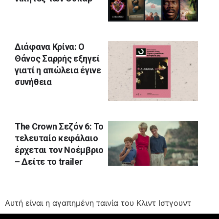
Διάφανα Κρίνα: O
Θάνος Σαρρής εξηγεί
γιατί η απώλεια έγινε
συνήθεια
The Crown Σεζόν 6: Το
τελευταίο κεφάλαιο
έρχεται τον Νοέμβριο
– Δείτε το trailer
Aυτή είναι η αγαπημένη ταινία του Κλιντ Ιστγουντ