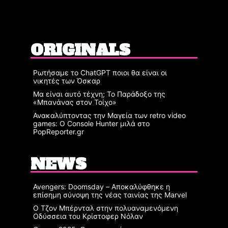
ORIGINALS
Ρωτήσαμε το ChatGPT ποιοι θα είναι οι
νικητές των Όσκαρ
Μα είναι αυτό τέχνη; Το Παράδοξο της
«Μπανάνας στον Τοίχο»
Ανακαλύπτοντας την Μαγεία των retro video
games: Ο Console Hunter μιλά στο
PopReporter.gr
NEWS
Avengers: Doomsday – Αποκαλύφθηκε η
επίσημη σύνοψη της νέας ταινίας της Marvel
Ο Τζον Μπέρνταλ στην πολυαναμενόμενη
Οδύσσεια του Κρίστοφερ Νόλαν