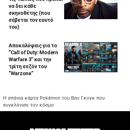
να δει κάθε
σκηνοθέτης (που
σέβεται τον εαυτό
του)
Αποκαλύψεις για το
“Call of Duty: Modern
Warfare 3” και την
τρίτη σεζόν του
“Warzone”
Η σπάνια κάρτα Pokémon του Βαν Γκογκ που
συγκλόνισε τον κόσμο