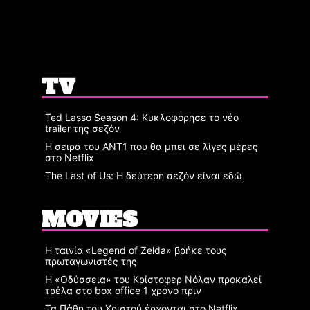
TV
Ted Lasso Season 4: Κυκλοφόρησε το νέο
trailer της σεζόν
Η σειρά του ΑΝΤ1 που θα μπει σε λίγες μέρες
στο Netflix
The Last of Us: Η δεύτερη σεζόν είναι εδώ
MOVIES
Η ταινία «Legend of Zelda» βρήκε τους
πρωταγωνιστές της
Η «Οδύσσεια» του Κρίστοφερ Νόλαν προκαλεί
τρέλα στο box office 1 χρόνο πριν
Τα Πάθη του Χριστού έρχονται στο Netflix