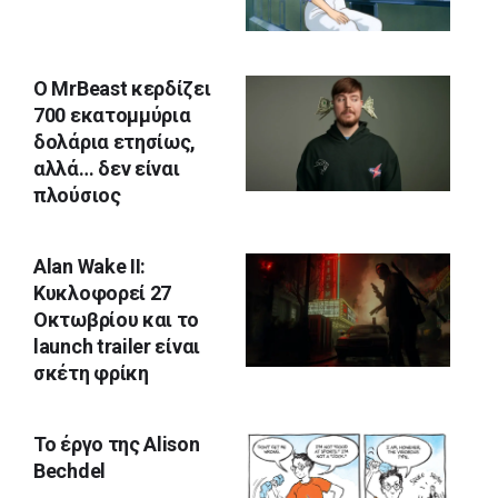
Ο MrBeast κερδίζει
700 εκατομμύρια
δολάρια ετησίως,
αλλά… δεν είναι
πλούσιος
Alan Wake II:
Κυκλοφορεί 27
Οκτωβρίου και το
launch trailer είναι
σκέτη φρίκη
Το έργο της Alison
Bechdel