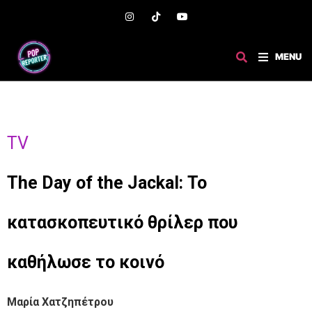
MENU
TV
The Day of the Jackal: Το
κατασκοπευτικό θρίλερ που
καθήλωσε το κοινό
Μαρία Χατζηπέτρου