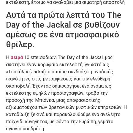
εκτελεστή, έτοιμο να αναλάβει μια αιματηρή αποστολή.
Αυτά τα πρώτα λεπτά του The
Day of the Jackal σε βυθίζουν
αμέσως σε ένα ατμοσφαιρικό
θρίλερ.
Η
σειρά
10 επεισοδίων, The Day of the Jackal, μας
συστήνει έναν κορυφαίο εκτελεστή, γνωστό ως
«Τσακάλι» (Jackal), ο οποίος συνδυάζει μοναδικές
ικανότητες στις μεταμφιέσεις και την ελεύθερη
σκοποβολή. Έχοντας δημιουργήσει ένα όνομα ως
εκτελεστής υψηλών προδιαγραφών, τραβά την
προσοχή της Μπιάνκα, μιας αποφασιστικής
αξιωματούχου των βρετανικών μυστικών υπηρεσιών. Η
καταδίωξη ξεκινά και παρακολουθούμε ένα ανελέητο
παιχνίδι κυνηγητού, με φόντο την Ευρώπη, γεμάτο
αγωνία και δράση.