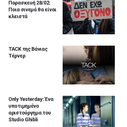
Παρασκευή 28/02:
Ποια σινεμά θα είναι
κλειστά
TACK της Βάνιας
Τέρνερ
Only Yesterday: Ένα
υποτιμημένο
αριστούργημα του
Studio Ghibli