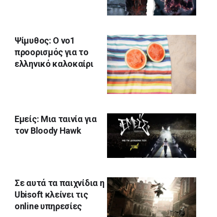
Ψίμυθος: Ο νο1
προορισμός για το
ελληνικό καλοκαίρι
Εμείς: Μια ταινία για
τον Bloody Hawk
Σε αυτά τα παιχνίδια η
Ubisoft κλείνει τις
online υπηρεσίες