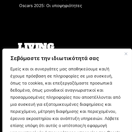
Oscars 2025: Οι υποψηφιότητες
LIVING
Σεβόμαστε την ιδιωτικότητά σας
Ο Άρης Μπινιάρης σκηνοθετεί τη «Δίκη» του
Φραντς Κάφκα με τον Οδυσσέα
Εμείς και οι συνεργάτες μας αποθηκεύουμε και/ή
Παπασπηλιόπουλο
έχουμε πρόσβαση σε πληροφορίες σε μια συσκευή,
Ο Δημήτρης Μυστακίδης επιστρέφει στον
Σταυρό του Νότου Plus
όπως τα cookies, και επεξεργαζόμαστε προσωπικά
9.000 τίτλοι βιβλίων σε περιμένουν στο
δεδομένα, όπως μοναδικοί αναγνωριστικοί και
Παζάρι Βιβλίου της Αθήνας
προσαρμοσμένες πληροφορίες που αποστέλλονται από
μια συσκευή για εξατομικευμένες διαφημίσεις και
POP CULTURE
περιεχόμενο, μέτρηση διαφήμισης και περιεχομένου,
έρευνα ακροατηρίου και ανάπτυξη υπηρεσιών. Λάβετε
επίσης υπόψη ότι αυτός ο ιστότοπος/η εφαρμογή
Corto Maltese: Η ιστορία του θρυλικού ήρωα
του Hugo Pratt