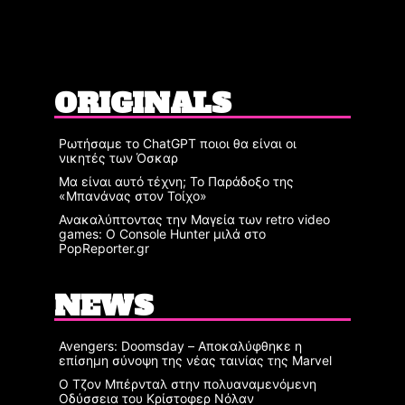
ORIGINALS
Ρωτήσαμε το ChatGPT ποιοι θα είναι οι
νικητές των Όσκαρ
Μα είναι αυτό τέχνη; Το Παράδοξο της
«Μπανάνας στον Τοίχο»
Ανακαλύπτοντας την Μαγεία των retro video
games: Ο Console Hunter μιλά στο
PopReporter.gr
NEWS
Avengers: Doomsday – Αποκαλύφθηκε η
επίσημη σύνοψη της νέας ταινίας της Marvel
Ο Τζον Μπέρνταλ στην πολυαναμενόμενη
Οδύσσεια του Κρίστοφερ Νόλαν