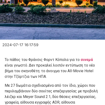
2024-07-17 16:17:59
Το πάθος του Φράνσις Φορντ Κόπολα για το
σινεμά
είναι γνωστό. Δεν προκαλεί λοιπόν εντύπωση το νέο
βήμα του σκηνοθέτη: το άνοιγμα του All-Movie Hotel
στην Τζόρτζια των ΗΠΑ.
Με 27 δωμάτια σχεδιασμένα από τον ίδιο, χώροι που
περιλαμβάνουν δύο σουίτες επεξεργασίας με προβολή
λέιζερ και Meyer Sound 2.1, δύο θέσεις επεξεργασίας,
γραφεία, αίθουσα εγγραφής ADR, αίθουσα