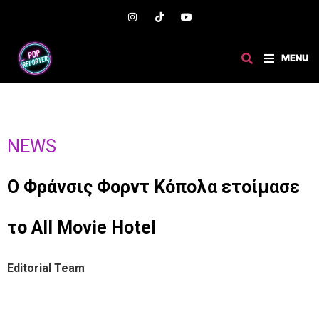
MENU
NEWS
O Φράνσις Φορντ Κόπολα ετοίμασε
το All Movie Hotel
Editorial Team