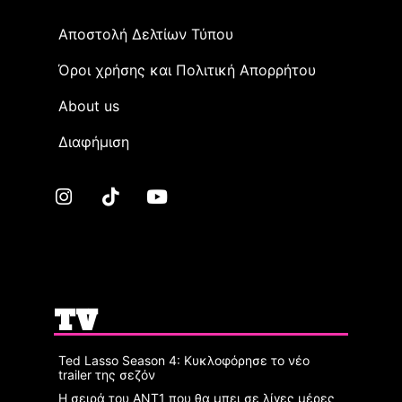
Αποστολή Δελτίων Τύπου
Όροι χρήσης και Πολιτική Απορρήτου
Αbout us
Διαφήμιση
TV
Ted Lasso Season 4: Κυκλοφόρησε το νέο
trailer της σεζόν
Η σειρά του ΑΝΤ1 που θα μπει σε λίγες μέρες