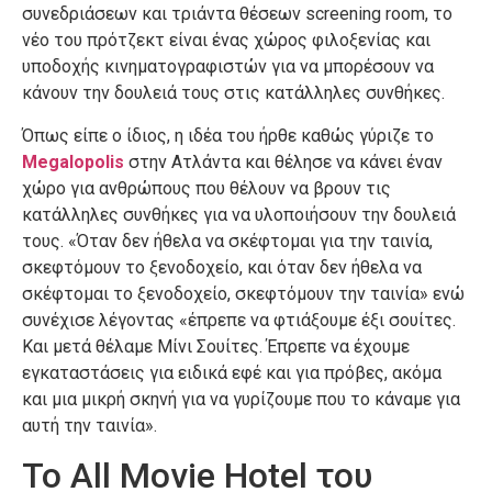
συνεδριάσεων και τριάντα θέσεων screening room, το
νέο του πρότζεκτ είναι ένας χώρος φιλοξενίας και
υποδοχής κινηματογραφιστών για να μπορέσουν να
κάνουν την δουλειά τους στις κατάλληλες συνθήκες.
Όπως είπε ο ίδιος, η ιδέα του ήρθε καθώς γύριζε το
Megalopolis
στην Ατλάντα και θέλησε να κάνει έναν
χώρο για ανθρώπους που θέλουν να βρουν τις
κατάλληλες συνθήκες για να υλοποιήσουν την δουλειά
τους. «Όταν δεν ήθελα να σκέφτομαι για την ταινία,
σκεφτόμουν το ξενοδοχείο, και όταν δεν ήθελα να
σκέφτομαι το ξενοδοχείο, σκεφτόμουν την ταινία» ενώ
συνέχισε λέγοντας «έπρεπε να φτιάξουμε έξι σουίτες.
Και μετά θέλαμε Μίνι Σουίτες. Έπρεπε να έχουμε
εγκαταστάσεις για ειδικά εφέ και για πρόβες, ακόμα
και μια μικρή σκηνή για να γυρίζουμε που το κάναμε για
αυτή την ταινία».
Το All Movie Hotel του