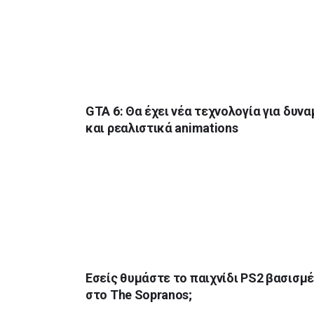
GTA 6: Θα έχει νέα τεχνολογία για δυνα
και ρεαλιστικά animations
Εσείς θυμάστε το παιχνίδι PS2 βασισμ
στο The Sopranos;