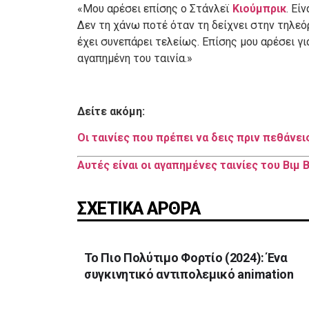
«Μου αρέσει επίσης ο Στάνλεϊ
Κιούμπρικ
. Εί
Δεν τη χάνω ποτέ όταν τη δείχνει στην τηλεόρα
έχει συνεπάρει τελείως. Επίσης μου αρέσει γι
αγαπημένη του ταινία.»
Δείτε ακόμη:
Οι ταινίες που πρέπει να δεις πριν πεθάν
Αυτές είναι οι αγαπημένες ταινίες του Βιμ 
ΣΧΕΤΙΚΑ ΑΡΘΡΑ
Το Πιο Πολύτιμο Φορτίο (2024): Ένα
συγκινητικό αντιπολεμικό animation