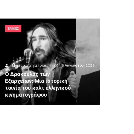
ΤΑΙΝΙΕΣ
Μαρία Χατζηπέτρου
6 Αυγούστου, 2026
Ο Δράκουλας των
Εξαρχείων: Μια ιστορική
ταινία του καλτ ελληνικού
κινηματογράφου