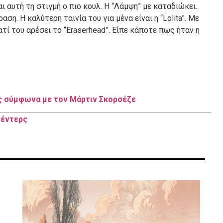
ναι αυτή τη στιγμή ο πιο κουλ. Η “Λάμψη” με καταδιώκει.
ση. Η καλύτερη ταινία του για μένα είναι η “Lolita”. Με
ατί του αρέσει το “Eraserhead”. Είπε κάποτε πως ήταν η
εις σύμφωνα με τον Μάρτιν Σκορσέζε
Βέντερς