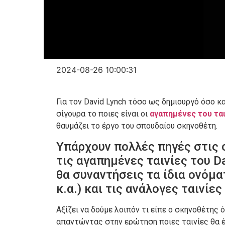
2024-08-26 10:00:31
Για τον David Lynch τόσο ως δημιουργό όσο κ
σίγουρα το ποιες είναι οι
αγαπημένες του ται
θαυμάζει το έργο του σπουδαίου σκηνοθέτη.
Υπάρχουν πολλές πηγές στις 
τις αγαπημένες ταινίες του D
θα συναντήσεις τα ίδια ονόματ
κ.α.) και τις ανάλογες ταινί
Αξίζει να δούμε λοιπόν τι είπε ο σκηνοθέτης 
απαντώντας στην ερώτηση ποιες ταινίες θα 