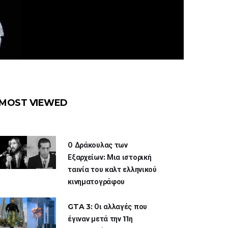
MOST VIEWED
Ο Δράκουλας των
Εξαρχείων: Μια ιστορική
ταινία του καλτ ελληνικού
κινηματογράφου
GTA 3: Οι αλλαγές που
έγιναν μετά την 11η