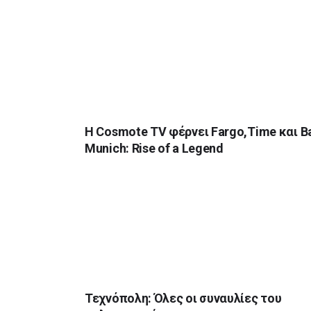
H Cosmote TV φέρνει Fargo,Time και B
Munich: Rise of a Legend
Τεχνόπολη: Όλες οι συναυλίες του